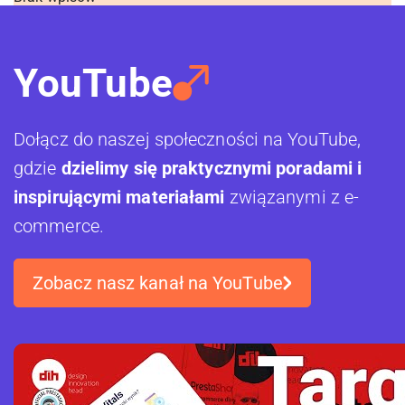
YouTube
Dołącz do naszej społeczności na YouTube,
gdzie
dzielimy się praktycznymi poradami i
inspirującymi materiałami
związanymi z e-
commerce.
Zobacz nasz kanał na YouTube