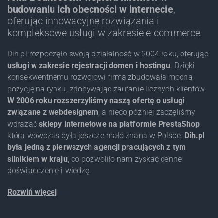
budowaniu ich obecności w internecie
,
oferując innowacyjne rozwiązania i
kompleksowe usługi w zakresie e-commerce.
Dih.pl rozpoczęło swoją działalność w 2004 roku, oferując
usługi w zakresie rejestracji domen i hostingu
. Dzięki
konsekwentnemu rozwojowi firma zbudowała mocną
pozycję na rynku, zdobywając zaufanie licznych klientów.
W 2006 roku rozszerzyliśmy naszą ofertę o usługi
związane z webdesignem
, a nieco później zaczęliśmy
wdrażać
sklepy internetowe na platformie PrestaShop
,
która wówczas była jeszcze mało znana w Polsce.
Dih.pl
była jedną z pierwszych agencji pracujących z tym
silnikiem w kraju
, co pozwoliło nam zyskać cenne
doświadczenie i wiedzę.
Rozwiń więcej