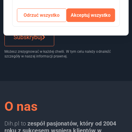
Odrzuć wszystko
Akceptuj wszystko
Subskrybuj
Możesz zrezygnować w każdej chwili. W tym celu należy odnaleźć
szczegóły w naszej informacji prawnej.
O nas
Dih.pl to
zespół pasjonatów, który od 2004
roku z sukcesem wspiera klientów w