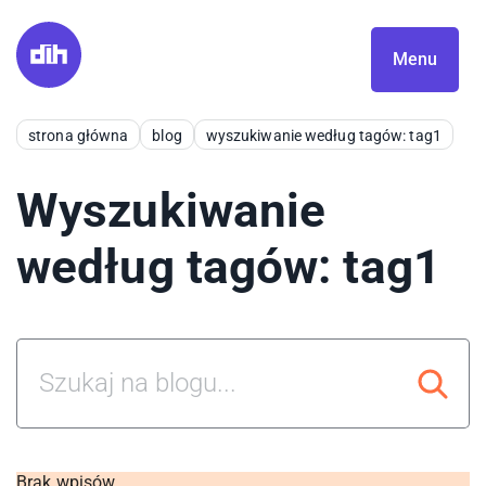
Menu
strona główna
blog
wyszukiwanie według tagów: tag1
Wyszukiwanie
według tagów: tag1
Brak wpisów