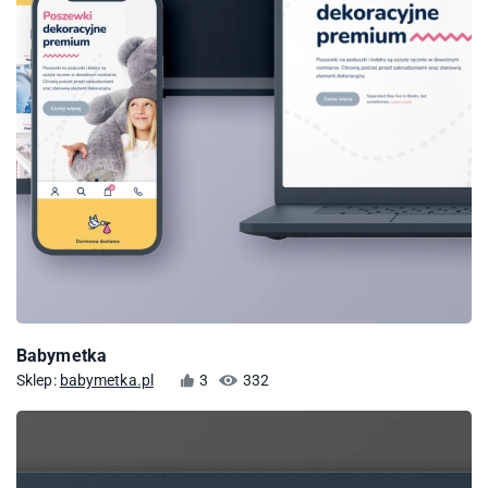
Babymetka
Sklep:
babymetka.pl
3
332