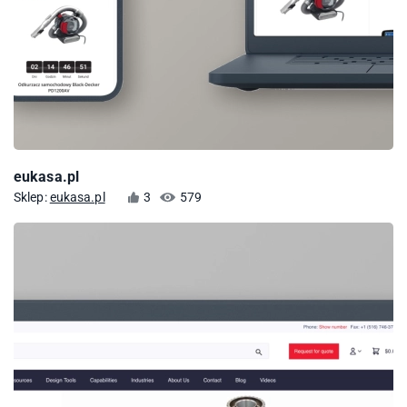
eukasa.pl
Sklep:
eukasa.pl
3
579