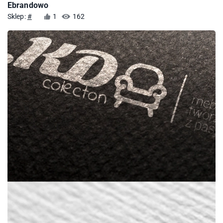
Ebrandowo
Sklep:
#
1
162