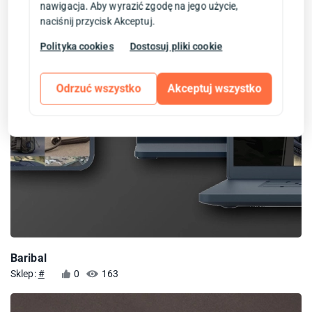
nawigacja. Aby wyrazić zgodę na jego użycie,
naciśnij przycisk Akceptuj.
Polityka cookies
Dostosuj pliki cookie
Odrzuć wszystko
Akceptuj wszystko
Baribal
Sklep:
#
0
163