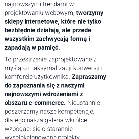
najnowszymi trendami w
projektowaniu webowym,
tworzymy
sklepy internetowe, które nie tylko
bezbłędnie działają, ale przede
wszystkim zachwycają formą i
zapadają w pamięć.
To przestrzenie zaprojektowane z
myślą o maksymalizacji konwersji i
komforcie użytkownika.
Zapraszamy
do zapoznania się z naszymi
najnowszymi wdrożeniami z
obszaru e-commerce.
Nieustannie
poszerzamy nasze kompetencje,
dlatego nasza galeria wkrótce
wzbogaci się o starannie
wyselekcjonowane projekty