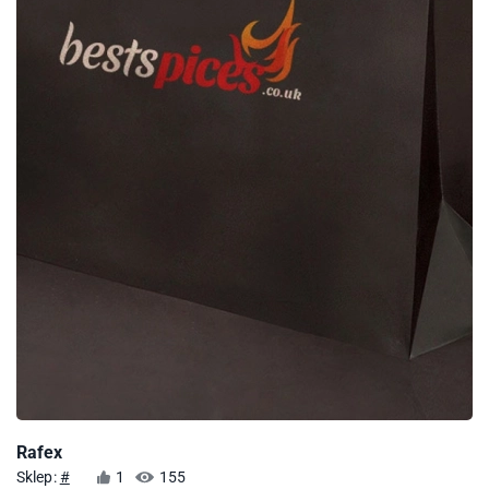
Rafex
Sklep:
#
1
155