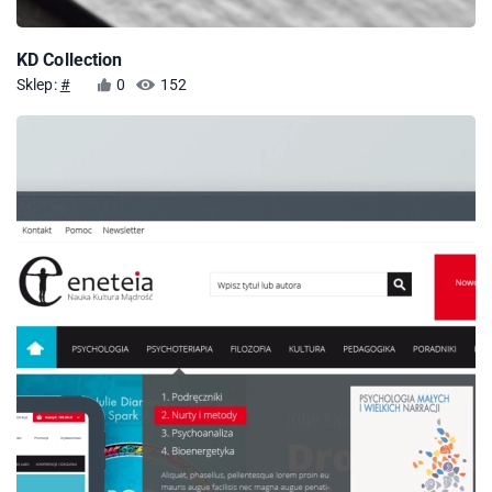
KD Collection
Sklep:
#
0
152