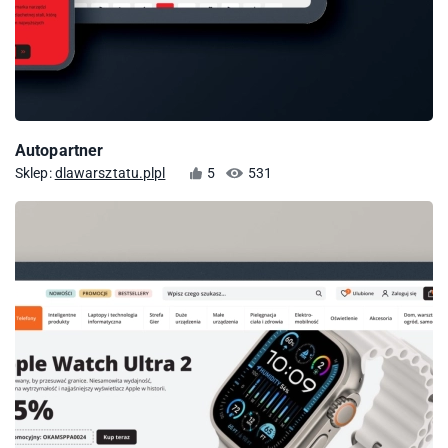
Autopartner
Sklep:
dlawarsztatu.plpl
5
531