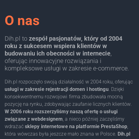
O nas
Dih.pl to
zespół pasjonatów, który od 2004
roku z sukcesem wspiera klientów w
budowaniu ich obecności w internecie
,
oferując innowacyjne rozwiązania i
kompleksowe usługi w zakresie e-commerce.
Dih.pl rozpoczęło swoją działalność w 2004 roku, oferując
usługi w zakresie rejestracji domen i hostingu
. Dzięki
konsekwentnemu rozwojowi firma zbudowała mocną
pozycję na rynku, zdobywając zaufanie licznych klientów.
W 2006 roku rozszerzyliśmy naszą ofertę o usługi
związane z webdesignem
, a nieco później zaczęliśmy
wdrażać
sklepy internetowe na platformie PrestaShop
,
która wówczas była jeszcze mało znana w Polsce.
Dih.pl