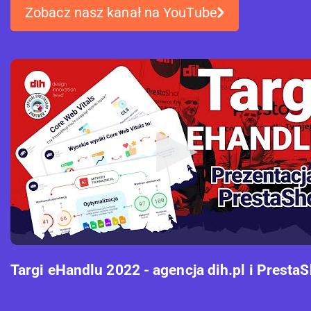
Zobacz nasz kanał na YouTube
Targi eHandlu 2022 - agencja dih.pl i Presta