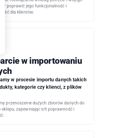
aby poprawić jego funkcjonalność i
ność dla klientów.
arcie w importowaniu
ych
my w procesie importu danych takich
dukty, kategorie czy klienci, z plików
my przenoszenie dużych zbiorów danych do
 sklepu, zapewniając ich poprawność i
ć.