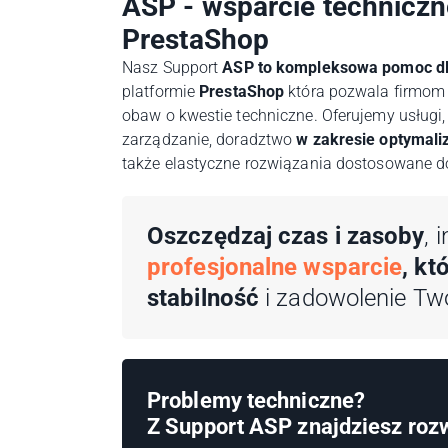
ASP - wsparcie techniczn
PrestaShop
Nasz Support
ASP to kompleksowa pomoc dl
platformie
PrestaShop
która pozwala firmom 
obaw o kwestie techniczne. Oferujemy usługi,
zarządzanie, doradztwo
w zakresie optymali
także elastyczne rozwiązania dostosowane do
Oszczędzaj czas i zasoby
, 
profesjonalne wsparcie
, kt
stabilność
i zadowolenie Two
Problemy techniczne?
Z Support ASP znajdziesz roz