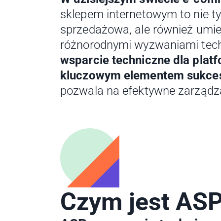
sklepem internetowym to nie ty
sprzedażowa, ale również umie
różnorodnymi wyzwaniami tech
wsparcie techniczne dla platf
kluczowym elementem sukce
pozwala na efektywne zarządz
Czym jest AS