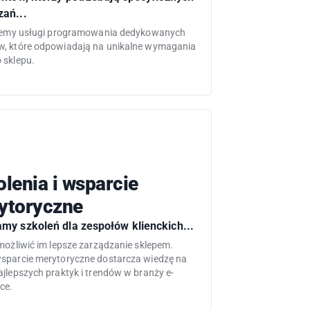
zań...
ujemy usługi programowania dedykowanych
, które odpowiadają na unikalne wymagania
 sklepu.
lenia i wsparcie
ytoryczne
amy szkoleń dla zespołów klienckich...
możliwić im lepsze zarządzanie sklepem.
sparcie merytoryczne dostarcza wiedzę na
ajlepszych praktyk i trendów w branży e-
ce.