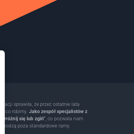
wacji sprawiła, że przez ostatnie lata
ym, co robimy.
Jako zespół specjalistów z
yróżnij się lub zgiń”
, co pozwala nam
wychodzą poza standardowe ramy.