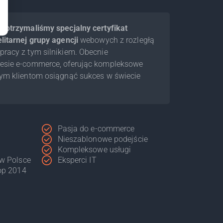
 otrzymaliśmy specjalny certyfikat
litarnej grupy agencji
webowych z rozległą
racy z tym silnikiem. Obecnie
esie e-commerce, oferując kompleksowe
zym klientom osiągnąć sukces w świecie
Pasja do e-commerce
Nieszablonowe podejście
Kompleksowe usługi
 w Polsce
Eksperci IT
hop 2014