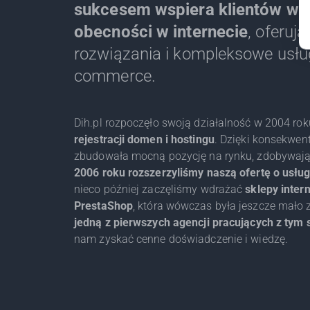
sukcesem wspiera klientów w 
obecności w internecie
, oferuj
rozwiązania i kompleksowe usług
commerce.
Dih.pl rozpoczęło swoją działalność w 2004 rok
rejestracji domen i hostingu
. Dzięki konsekwen
zbudowała mocną pozycję na rynku, zdobywając
2006 roku rozszerzyliśmy naszą ofertę o usł
nieco później zaczęliśmy wdrażać
sklepy inter
PrestaShop
, która wówczas była jeszcze mało
jedną z pierwszych agencji pracujących z tym s
nam zyskać cenne doświadczenie i wiedzę.