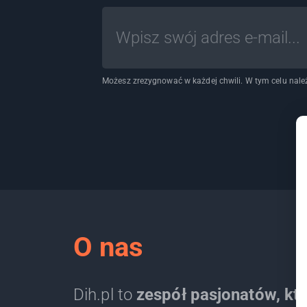
Możesz zrezygnować w każdej chwili. W tym celu należ
O nas
Dih.pl to
zespół pasjonatów, kt