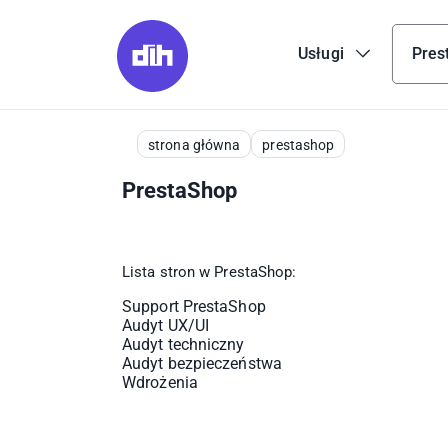
Usługi
Pres
strona główna
prestashop
PrestaShop
Lista stron w PrestaShop:
Support PrestaShop
Audyt UX/UI
Audyt techniczny
Audyt bezpieczeństwa
Wdrożenia