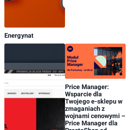
Energynat
Price Manager:
Wsparcie dla
Twojego e-sklepu w
zmaganiach z
wojnami cenowymi –
Price Manager dla