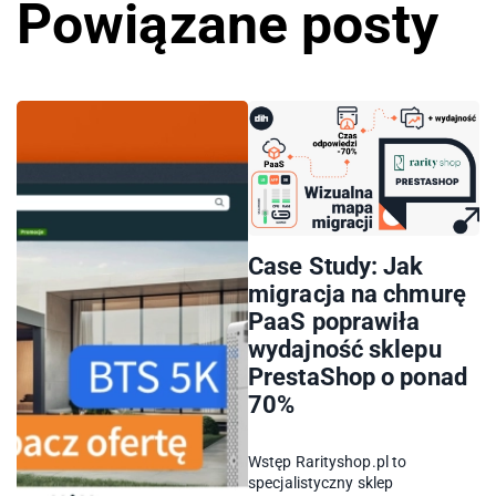
Powiązane posty
Case Study: Jak
migracja na chmurę
PaaS poprawiła
wydajność sklepu
PrestaShop o ponad
70%
Wstęp Rarityshop.pl to
specjalistyczny sklep