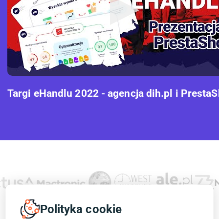
Targi eHandlu 2022 - agencja dih.pl i Presta
Polityka cookie