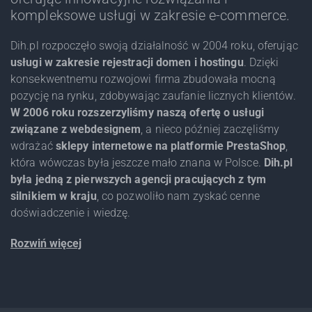
kompleksowe usługi w zakresie e-commerce.
Dih.pl rozpoczęło swoją działalność w 2004 roku, oferując
usługi w zakresie rejestracji domen i hostingu
. Dzięki
konsekwentnemu rozwojowi firma zbudowała mocną
pozycję na rynku, zdobywając zaufanie licznych klientów.
W 2006 roku rozszerzyliśmy naszą ofertę o usługi
związane z webdesignem
, a nieco później zaczęliśmy
wdrażać
sklepy internetowe na platformie PrestaShop
,
która wówczas była jeszcze mało znana w Polsce.
Dih.pl
była jedną z pierwszych agencji pracujących z tym
silnikiem w kraju
, co pozwoliło nam zyskać cenne
doświadczenie i wiedzę.
Rozwiń więcej