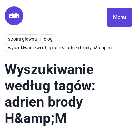
Menu
strona główna
blog
wyszukiwanie według tagów: adrien brody h&amp;m
Wyszukiwanie
według tagów:
adrien brody
H&amp;M