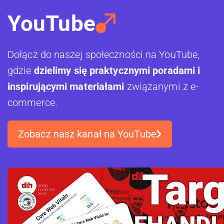
YouTube
Dołącz do naszej społeczności na YouTube,
gdzie
dzielimy się praktycznymi poradami i
inspirującymi materiałami
związanymi z e-
commerce.
Zobacz nasz kanał na YouTube