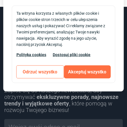
Ta witryna korzysta z własnych plików cookie i
plików cookie stron trzecich w celu ulepszenia
naszych usług i pokazywać Ci reklamy związane z
Newsletter
Twoimi preferencjami, analizując Twoje nawyki
nawigacja. Aby wyrazić zgodę na jego użycie,
naciśnij przycisk Akceptuj.
Polityka cookies
Dostosuj pliki cookie
Odrzuć wszystko
Akceptuj wszystko
Zapisz się do naszego newslettera, aby
otrzymywać
ekskluzywne porady, najnowsze
trendy i wyjątkowe oferty
, które pomogą w
rozwoju Twojego biznesu!