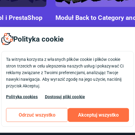
pl i PrestaShop
Moduł Back to Category an
Polityka cookie
Ta witryna korzysta z własnych plików cookie i plików cookie
stron trzecich w celu ulepszenia naszych usług i pokazywać Ci
reklamy związane z Twoimi preferencjami, analizując Twoje
nawyki nawigacja. Aby wyrazić zgodę na jego użycie, naciśnij
przycisk Akceptuj.
Polityka cookies
Dostosuj pliki cookie
Odrzuć wszystko
Akceptuj wszystko