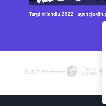
Targi eHandlu 2022 - agencja dih.