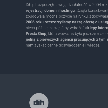
Dih.pl rozpoczęło swoją działalność w 2004 rok
rejestracji domen i hostingu
. Dzięki konsekwen
zbudowała mocną pozycję na rynku, zdobywając
2006 roku rozszerzyliśmy naszą ofertę o usł
nieco później zaczęliśmy wdrażać
sklepy inter
PrestaShop
, która wówczas była jeszcze mało
jedną z pierwszych agencji pracujących z tym s
nam zyskać cenne doświadczenie i wiedzę.