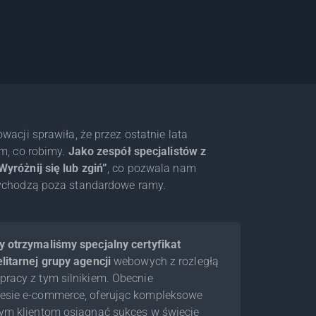
wacji sprawiła, że przez ostatnie lata
ym, co robimy.
Jako zespół specjalistów z
yróżnij się lub zgiń”
, co pozwala nam
wychodzą poza standardowe ramy.
 otrzymaliśmy specjalny certyfikat
litarnej grupy agencji
webowych z rozległą
racy z tym silnikiem. Obecnie
esie e-commerce, oferując kompleksowe
zym klientom osiągnąć sukces w świecie