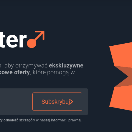
ter
ra, aby otrzymywać
ekskluzywne
kowe oferty
, które pomogą w
Subskrybuj
y odnaleźć szczegóły w naszej informacji prawnej.