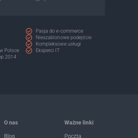
Pasja do e-commerce
Nieszablonowe podejście
Kompleksowe usługi
 w Polsce
Eksperci IT
hop 2014
O nas
Ważne linki
Blog
Poczta