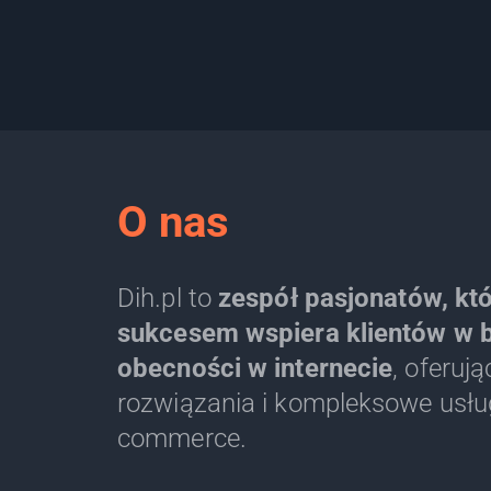
O nas
Dih.pl to
zespół pasjonatów, kt
sukcesem wspiera klientów w 
obecności w internecie
, oferuj
rozwiązania i kompleksowe usług
commerce.