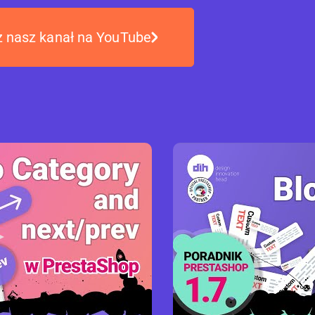
 nasz kanał na YouTube