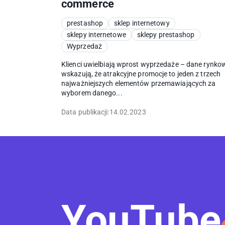
commerce
prestashop
sklep internetowy
sklepy internetowe
sklepy prestashop
Wyprzedaż
Klienci uwielbiają wprost wyprzedaże – dane rynko
wskazują, że atrakcyjne promocje to jeden z trzech
najważniejszych elementów przemawiających za
wyborem danego...
Data publikacji:
14.02.2023
YouTube