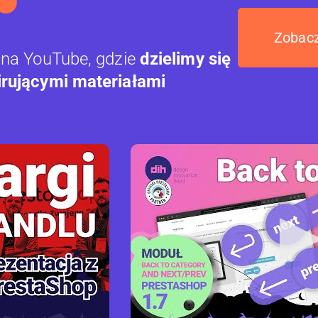
Zobacz
 na YouTube, gdzie
dzielimy się
irującymi materiałami