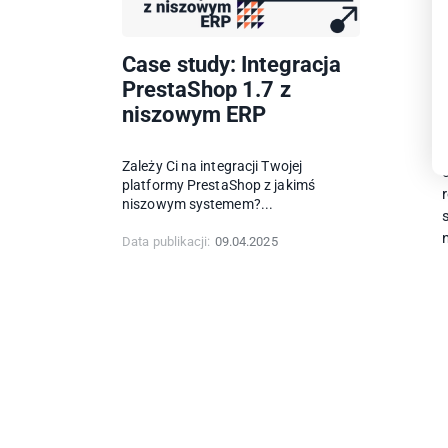
Case study: Integracja
PrestaShop 1.7 z
niszowym ERP
Zależy Ci na integracji Twojej
platformy PrestaShop z jakimś
niszowym systemem?...
Data publikacji:
09.04.2025