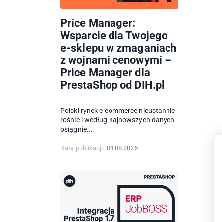
Price Manager:
Wsparcie dla Twojego
e-sklepu w zmaganiach
z wojnami cenowymi –
Price Manager dla
PrestaShop od DIH.pl
Polski rynek e-commerce nieustannie
rośnie i według najnowszych danych
osiągnie...
Data publikacji:
04.08.2025