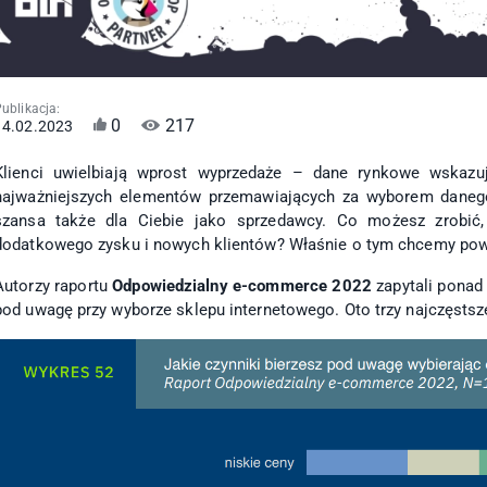
ublikacja:
0
217
14.02.2023
Klienci uwielbiają wprost wyprzedaże – dane rynkowe wskazuj
najważniejszych elementów przemawiających za wyborem danego
szansa także dla Ciebie jako sprzedawcy. Co możesz zrobić,
dodatkowego zysku i nowych klientów? Właśnie o tym chcemy pow
Autorzy raportu
Odpowiedzialny e-commerce 2022
zapytali ponad
pod uwagę przy wyborze sklepu internetowego. Oto trzy najczęstsz