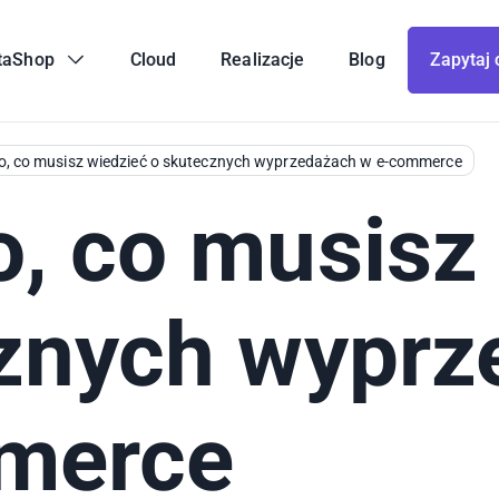
taShop
Cloud
Realizacje
Blog
Zapytaj 
o, co musisz wiedzieć o skutecznych wyprzedażach w e-commerce
, co musisz
znych wyprz
merce