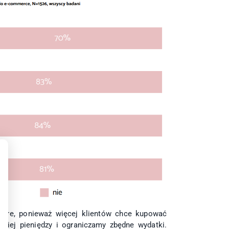
Dobre, ponieważ więcej klientów chce kupować
niej pieniędzy i ograniczamy zbędne wydatki.