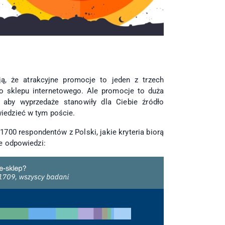
ą, że atrakcyjne promocje to jeden z trzech
 sklepu internetowego. Ale promocje to duża
 aby wyprzedaże stanowiły dla Ciebie źródło
iedzieć w tym poście.
 1700 respondentów z Polski, jakie kryteria biorą
e odpowiedzi: