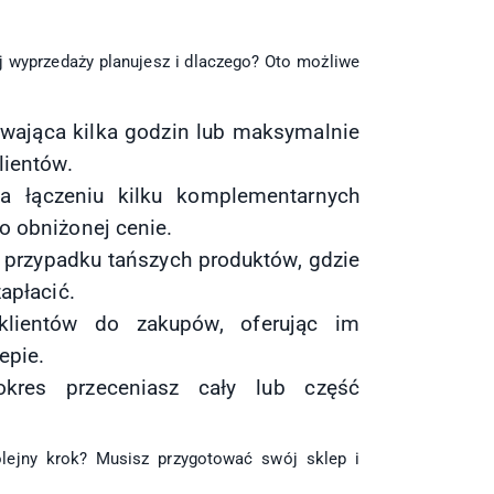
j wyprzedaży planujesz i dlaczego? Oto możliwe
trwająca kilka godzin lub maksymalnie
lientów.
na łączeniu kilku komplementarnych
o obniżonej cenie.
w przypadku tańszych produktów, gdzie
apłacić.
klientów do zakupów, oferując im
epie.
kres przeceniasz cały lub część
olejny krok? Musisz przygotować swój sklep i