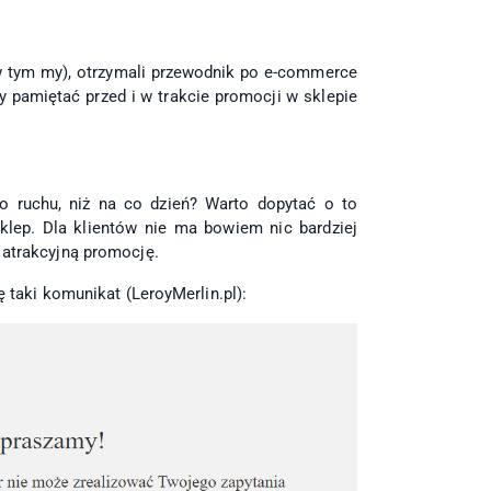
w tym my), otrzymali przewodnik po e-commerce
y pamiętać przed i w trakcie promocji w sklepie
o ruchu, niż na co dzień? Warto dopytać o to
klep. Dla klientów nie ma bowiem nic bardziej
e atrakcyjną promocję.
ę taki komunikat (LeroyMerlin.pl):