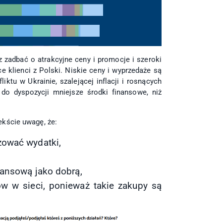
 zadbać o atrakcyjne ceny i promocje i szeroki
 klienci z Polski. Niskie ceny i wyprzedaże są
iktu w Ukrainie, szalejącej inflacji i rosnących
do dyspozycji mniejsze środki finansowe, niż
ekście uwagę, że:
zować wydatki,
nansową jako dobrą,
 w sieci, ponieważ takie zakupy są