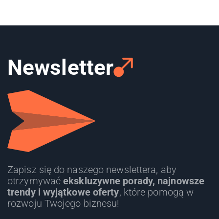
Newsletter
Zapisz się do naszego newslettera, aby
otrzymywać
ekskluzywne porady, najnowsze
trendy i wyjątkowe oferty
, które pomogą w
rozwoju Twojego biznesu!