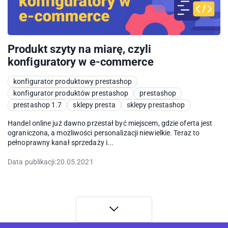
Produkt szyty na miarę, czyli
konfiguratory w e-commerce
konfigurator produktowy prestashop
konfigurator produktów prestashop
prestashop
prestashop 1.7
sklepy presta
sklepy prestashop
Handel online już dawno przestał być miejscem, gdzie oferta jest
ograniczona, a możliwości personalizacji niewielkie. Teraz to
pełnoprawny kanał sprzedaży i...
Data publikacji:
20.05.2021