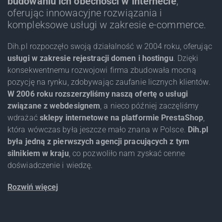
budowaniu ich obecności w internecie
,
oferując innowacyjne rozwiązania i
kompleksowe usługi w zakresie e-commerce.
Dih.pl rozpoczęło swoją działalność w 2004 roku, oferując
usługi w zakresie rejestracji domen i hostingu
. Dzięki
konsekwentnemu rozwojowi firma zbudowała mocną
pozycję na rynku, zdobywając zaufanie licznych klientów.
W 2006 roku rozszerzyliśmy naszą ofertę o usługi
związane z webdesignem
, a nieco później zaczęliśmy
wdrażać
sklepy internetowe na platformie PrestaShop
,
która wówczas była jeszcze mało znana w Polsce.
Dih.pl
była jedną z pierwszych agencji pracujących z tym
silnikiem w kraju
, co pozwoliło nam zyskać cenne
doświadczenie i wiedzę.
Rozwiń więcej