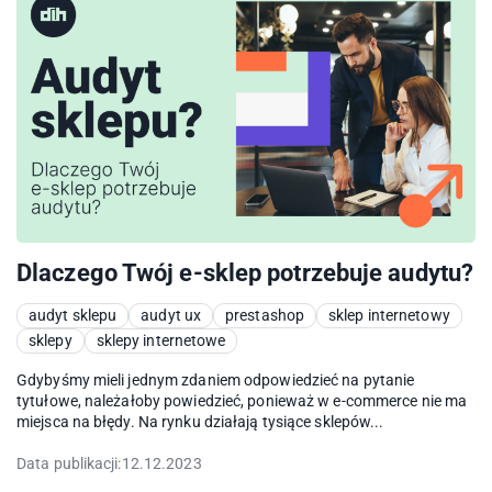
Dlaczego Twój e-sklep potrzebuje audytu?
audyt sklepu
audyt ux
prestashop
sklep internetowy
sklepy
sklepy internetowe
Gdybyśmy mieli jednym zdaniem odpowiedzieć na pytanie
tytułowe, należałoby powiedzieć, ponieważ w e-commerce nie ma
miejsca na błędy. Na rynku działają tysiące sklepów...
Data publikacji:
12.12.2023