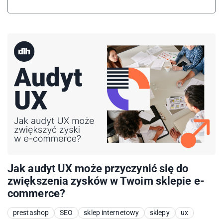
Jak audyt UX może przyczynić się do
zwiększenia zysków w Twoim sklepie e-
commerce?
prestashop
SEO
sklep internetowy
sklepy
ux