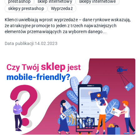
prestashop
sklep internetowy
sklepy internetowe
sklepy prestashop
Wyprzedaż
Klienci uwielbiają wprost wyprzedaże – dane rynkowe wskazują,
że atrakcyjne promocje to jeden z trzech najważniejszych
elementów przemawiających za wyborem danego...
Data publikacji:
14.02.2023