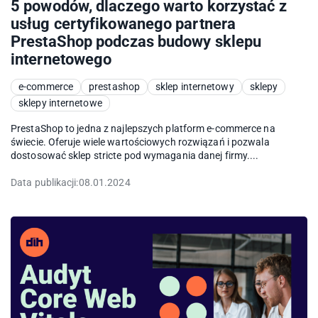
5 powodów, dlaczego warto korzystać z
usług certyfikowanego partnera
PrestaShop podczas budowy sklepu
internetowego
e-commerce
prestashop
sklep internetowy
sklepy
sklepy internetowe
PrestaShop to jedna z najlepszych platform e-commerce na
świecie. Oferuje wiele wartościowych rozwiązań i pozwala
dostosować sklep stricte pod wymagania danej firmy....
Data publikacji:
08.01.2024