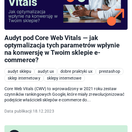
Audyt pod Core Web Vitals — jak
optymalizacja tych parametrów wpłynie
na konwersję w Twoim sklepie e-
commerce?
audyt sklepu
audyt ux
dobre praktyki ux
prestashop
sklep internetowy
sklepy internetowe
Core Web Vitals (CWV) to wprowadzony w 2021 roku zestaw
czynników rankingowych Google, które miały zrewolucjonizować
podejście właścicieli sklepów e-commerce do...
Data publikacji:
18.12.2023