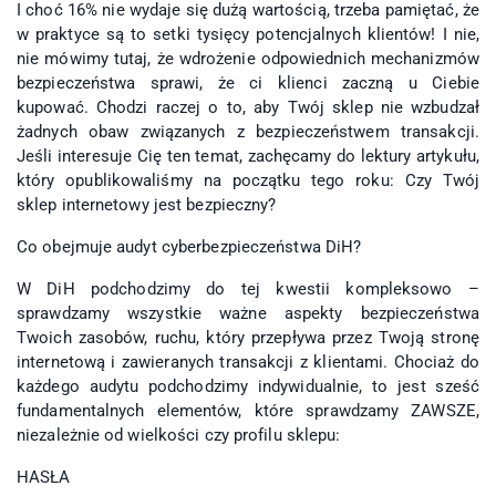
I choć 16% nie wydaje się dużą wartością, trzeba pamiętać, że
w praktyce są to setki tysięcy potencjalnych klientów! I nie,
nie mówimy tutaj, że wdrożenie odpowiednich mechanizmów
bezpieczeństwa sprawi, że ci klienci zaczną u Ciebie
kupować. Chodzi raczej o to, aby Twój sklep nie wzbudzał
żadnych obaw związanych z bezpieczeństwem transakcji.
Jeśli interesuje Cię ten temat, zachęcamy do lektury artykułu,
który opublikowaliśmy na początku tego roku: Czy Twój
sklep internetowy jest bezpieczny?
Co obejmuje audyt cyberbezpieczeństwa DiH?
W DiH podchodzimy do tej kwestii kompleksowo –
sprawdzamy wszystkie ważne aspekty bezpieczeństwa
Twoich zasobów, ruchu, który przepływa przez Twoją stronę
internetową i zawieranych transakcji z klientami. Chociaż do
każdego audytu podchodzimy indywidualnie, to jest sześć
fundamentalnych elementów, które sprawdzamy ZAWSZE,
niezależnie od wielkości czy profilu sklepu:
HASŁA