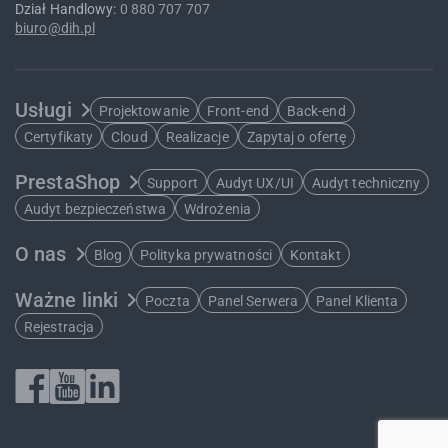
Dział Handlowy:
0 880 707 707
biuro@dih.pl
Usługi
Projektowanie
Front-end
Back-end
Certyfikaty
Cloud
Realizacje
Zapytaj o ofertę
PrestaShop
Support
Audyt UX/UI
Audyt techniczny
Audyt bezpieczeństwa
Wdrożenia
O nas
Blog
Polityka prywatności
Kontakt
Ważne linki
Poczta
Panel Serwera
Panel Klienta
Rejestracja