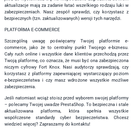
aktualizacje mają za zadanie łatać wszelkiego rodzaju luki w
zabezpieczeniach. Nasz zespół sprawdzi, czy korzystasz z
bezpiecznych (tzn. zaktualizowanych) wersji tych narzędzi.
PLATFORMA E-COMMERCE
Szczególną uwagę poświęcamy Twojej platformie e-
commerce, jako że to centralny punkt Twojego e-biznesu.
Cały ruch online i wszystkie dane klientów przechodzą przez
Twoją platformę, co oznacza, że musi być ona zabezpieczona
niczym cyfrowy Fort Knox. Nasi audytorzy sprawdzają, czy
korzystasz z platformy zapewniającej wystarczający poziom
e-bezpieczeństwa i czy masz wdrożone wszystkie możliwe
zabezpieczenia.
Jeśli natomiast wciąż stoisz przed wyborem swojej platformy
– polecamy Twojej uwadze PrestaShop. To bezpieczna i stale
aktualizowana platforma, która spełnia wszystkie
współczesne standardy cyber bezpieczeństwa. Chcesz
wiedzieć więcej? Zapraszamy do kontaktu!