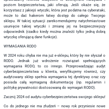
poziom bezpieczeństwa, jaki oferują. Jeśli okaże się, że
korzystasz z jakiejś wtyczki, która jest podatna na cyberataki,
może to dać hakerom łatwy dostęp do całego Twojego
sklepu. W takiej sytuacji zarekomendujemy natychmiastowe
usunięcie takiej wtyczki i zmianę jej na bezpieczniejszy
odpowiednik (rzadko kiedy można znaleźć tylko jedną dobrą
wtyczkę oferującą dane funkcje).
WYMAGANIA RODO
W 2024 roku chyba nie ma już e-sklepu, który by nie słyszał o
RODO. Jednak już wdrożenie rozwiązań spełniających
wymagania RODO, to co innego. Przeprowadzając audyt
cyberbezpieczeństwa u klienta, weryfikujemy również, czy
audytowany sklep spełnia wymagania tej dyrektywy oraz czy
posiada całą wymaganą dokumentację (np. regulamin i
politykę prywatności dostosowaną do wymagań RODO).
Zacznij 2024 od audytu cyberbezpieczeństwa swojego sklepu!
Co do jednego nie ma złudzeń – nowy rok przyniesie nowe