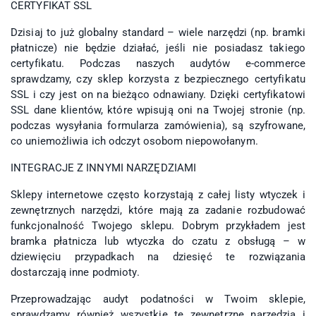
CERTYFIKAT SSL
Dzisiaj to już globalny standard – wiele narzędzi (np. bramki
płatnicze) nie będzie działać, jeśli nie posiadasz takiego
certyfikatu. Podczas naszych audytów e-commerce
sprawdzamy, czy sklep korzysta z bezpiecznego certyfikatu
SSL i czy jest on na bieżąco odnawiany. Dzięki certyfikatowi
SSL dane klientów, które wpisują oni na Twojej stronie (np.
podczas wysyłania formularza zamówienia), są szyfrowane,
co uniemożliwia ich odczyt osobom niepowołanym.
INTEGRACJE Z INNYMI NARZĘDZIAMI
Sklepy internetowe często korzystają z całej listy wtyczek i
zewnętrznych narzędzi, które mają za zadanie rozbudować
funkcjonalność Twojego sklepu. Dobrym przykładem jest
bramka płatnicza lub wtyczka do czatu z obsługą – w
dziewięciu przypadkach na dziesięć te rozwiązania
dostarczają inne podmioty.
Przeprowadzając audyt podatności w Twoim sklepie,
sprawdzamy również wszystkie te zewnętrzne narzędzia i