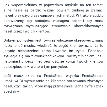
Jak wspomnieliśmy w poprzednim artykule na ten temat,
silne hasła są bardzo ważne, bowiem trudniej je złamać,
nawet przy użyciu zaawansowanych metod. W trakcie audytu
sprawdzamy, czy stosujesz managera haseł i czy masz
rozwiązania wymuszające stosowanie skomplikowanych
haseł przez Twoich klientów.
Dobrym pomysłem jest również wdrożenie okresowej zmiany
hasła, choć musisz wiedzieć, że część klientów uzna, że to
jedynie niepotrzebne komplikowanie im życia. Podobnie
sytuacja się ma z dwuskładnikowym uwierzytelnianiem, jeśli
natomiast chcesz mieć pewność, że konta Twoich klientów
są bezpieczne – warto o tym pomyśleć.
Jeśli masz sklep na PrestaShop, wtyczka PrestaSecure
umożliwi Ci wymuszanie na klientach stosowania złożonych
haseł, czyli takich, które mają przynajmniej jedną cyfrę i znak
specjalny.