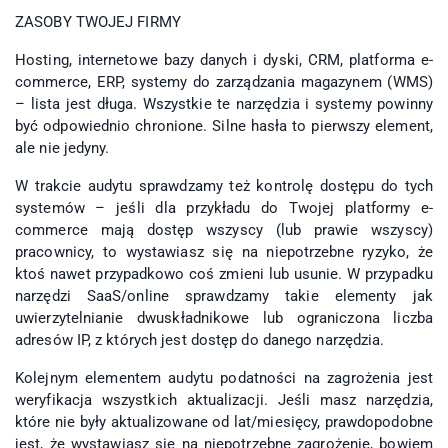
ZASOBY TWOJEJ FIRMY
Hosting, internetowe bazy danych i dyski, CRM, platforma e-
commerce, ERP, systemy do zarządzania magazynem (WMS)
– lista jest długa. Wszystkie te narzędzia i systemy powinny
być odpowiednio chronione. Silne hasła to pierwszy element,
ale nie jedyny.
W trakcie audytu sprawdzamy też kontrolę dostępu do tych
systemów – jeśli dla przykładu do Twojej platformy e-
commerce mają dostęp wszyscy (lub prawie wszyscy)
pracownicy, to wystawiasz się na niepotrzebne ryzyko, że
ktoś nawet przypadkowo coś zmieni lub usunie. W przypadku
narzędzi SaaS/online sprawdzamy takie elementy jak
uwierzytelnianie dwuskładnikowe lub ograniczona liczba
adresów IP, z których jest dostęp do danego narzędzia.
Kolejnym elementem audytu podatności na zagrożenia jest
weryfikacja wszystkich aktualizacji. Jeśli masz narzędzia,
które nie były aktualizowane od lat/miesięcy, prawdopodobne
jest, że wystawiasz się na niepotrzebne zagrożenie, bowiem