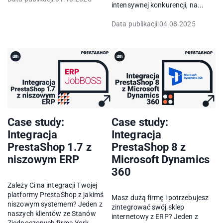
intensywnej konkurencji, na...
Data publikacji:
04.08.2025
Case study:
Case study:
Integracja
Integracja
PrestaShop 1.7 z
PrestaShop 8 z
niszowym ERP
Microsoft Dynamics
360
Zależy Ci na integracji Twojej
platformy PrestaShop z jakimś
Masz dużą firmę i potrzebujesz
niszowym systemem? Jeden z
zintegrować swój sklep
naszych klientów ze Stanów
internetowy z ERP? Jeden z
Zjednoczonych firma York