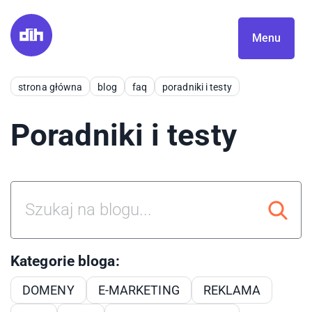
Menu
strona główna
blog
faq
poradniki i testy
Poradniki i testy
Kategorie bloga:
DOMENY
E-MARKETING
REKLAMA