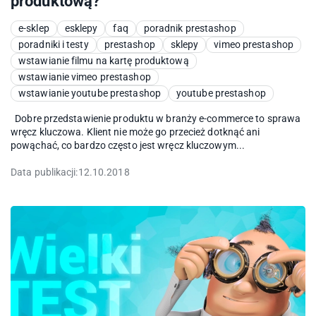
produktową?
e-sklep
esklepy
faq
poradnik prestashop
poradniki i testy
prestashop
sklepy
vimeo prestashop
wstawianie filmu na kartę produktową
wstawianie vimeo prestashop
wstawianie youtube prestashop
youtube prestashop
Dobre przedstawienie produktu w branży e-commerce to sprawa
wręcz kluczowa. Klient nie może go przecież dotknąć ani
powąchać, co bardzo często jest wręcz kluczowym...
Data publikacji:
12.10.2018