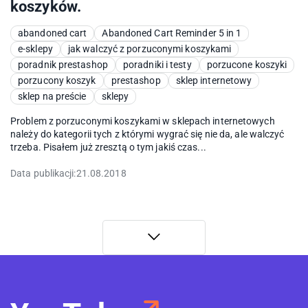
koszyków.
abandoned cart
Abandoned Cart Reminder 5 in 1
e-sklepy
jak walczyć z porzuconymi koszykami
poradnik prestashop
poradniki i testy
porzucone koszyki
porzucony koszyk
prestashop
sklep internetowy
sklep na preście
sklepy
Problem z porzuconymi koszykami w sklepach internetowych
należy do kategorii tych z którymi wygrać się nie da, ale walczyć
trzeba. Pisałem już zresztą o tym jakiś czas...
Data publikacji:
21.08.2018