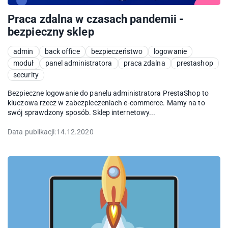
Praca zdalna w czasach pandemii -
bezpieczny sklep
admin
back office
bezpieczeństwo
logowanie
moduł
panel administratora
praca zdalna
prestashop
security
Bezpieczne logowanie do panelu administratora PrestaShop to
kluczowa rzecz w zabezpieczeniach e-commerce. Mamy na to
swój sprawdzony sposób. Sklep internetowy...
Data publikacji:
14.12.2020