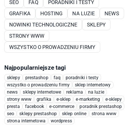
SEO
FAQ
PORADNIKI I TESTY
GRAFIKA
HOSTING
NA LUZIE
NEWS
NOWINKI TECHNOLOGICZNE
SKLEPY
STRONY WWW
WSZYSTKO O PROWADZENIU FIRMY
Najpopularniejsze tagi
sklepy
prestashop
faq
poradniki i testy
wszystko o prowadzeniu firmy
sklep internetowy
news
sklepy internetowe
reklama
na luzie
strony www
grafika
e-sklep
e-marketing
e-sklepy
presta
facebook
e-commerce
poradnik prestashop
seo
sklepy prestashop
sklep online
strona www
strona internetowa
wordpress