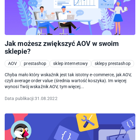
Jak możesz zwiększyć AOV w swoim
sklepie?
AOV
prestashop
sklep internetowy
sklepy prestashop
Chyba mało który wskaźnik jest tak istotny e-commerce, jak AOV,
czyli average order value (średnia wartość koszyka). Im więcej
wynosi Twój wskaźnik AOV, tym więcej...
Data publikacji:
31.08.2022