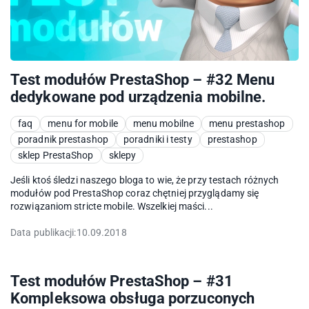
Test modułów PrestaShop – #32 Menu
dedykowane pod urządzenia mobilne.
faq
menu for mobile
menu mobilne
menu prestashop
poradnik prestashop
poradniki i testy
prestashop
sklep PrestaShop
sklepy
Jeśli ktoś śledzi naszego bloga to wie, że przy testach różnych
modułów pod PrestaShop coraz chętniej przyglądamy się
rozwiązaniom stricte mobile. Wszelkiej maści...
Data publikacji:
10.09.2018
Test modułów PrestaShop – #31
Kompleksowa obsługa porzuconych