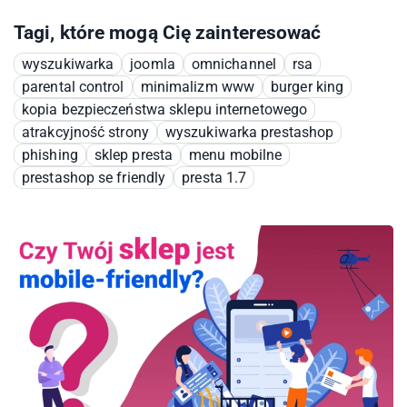
Tagi, które mogą Cię zainteresować
wyszukiwarka
joomla
omnichannel
rsa
parental control
minimalizm www
burger king
kopia bezpieczeństwa sklepu internetowego
atrakcyjność strony
wyszukiwarka prestashop
phishing
sklep presta
menu mobilne
prestashop se friendly
presta 1.7