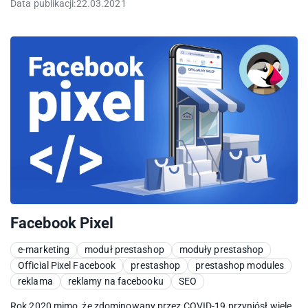
Data publikacji:
22.03.2021
Facebook Pixel
e-marketing
moduł prestashop
moduły prestashop
Official Pixel Facebook
prestashop
prestashop modules
reklama
reklamy na facebooku
SEO
Rok 2020 mimo, że zdominowany przez COVID-19 przyniósł wiele