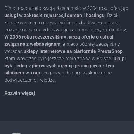
Dih.pl rozpoczęło swoją działalność w 2004 roku, oferując
usługi w zakresie rejestracji domen i hostingu
. Dzięki
konsekwentnemu rozwojowi firma zbudowała mocną
pozycję na rynku, zdobywając zaufanie licznych klientów.
W 2006 roku rozszerzyliśmy naszą ofertę o usługi
związane z webdesignem
, a nieco później zaczęliśmy
wdrażać
sklepy internetowe na platformie PrestaShop
,
która wówczas była jeszcze mało znana w Polsce.
Dih.pl
była jedną z pierwszych agencji pracujących z tym
silnikiem w kraju
, co pozwoliło nam zyskać cenne
doświadczenie i wiedzę.
Rozwiń więcej