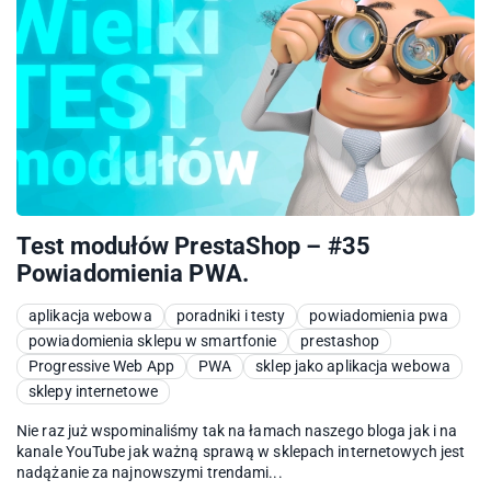
Test modułów PrestaShop – #35
Powiadomienia PWA.
aplikacja webowa
poradniki i testy
powiadomienia pwa
powiadomienia sklepu w smartfonie
prestashop
Progressive Web App
PWA
sklep jako aplikacja webowa
sklepy internetowe
Nie raz już wspominaliśmy tak na łamach naszego bloga jak i na
kanale YouTube jak ważną sprawą w sklepach internetowych jest
nadążanie za najnowszymi trendami...