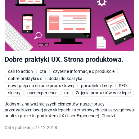
Dobre praktyki UX. Strona produktowa.
call to action
cta
czytelne informacje o produkcie
dobre praktyki ux
dodaj do koszyka
nawigacja na stronie produktowej
poradniki i testy
SEO
sklepy
user experience
ux
Zdjęcia produktów w sklepie
Jednym z najważniejszych elementów naszej pracy
przedwdrożeniowej przy sklepach internetowych jest szczegółowa
analiza projektu pod kątem UX (User Experience). Chodzi...
Data publikacji:
27.12.2018