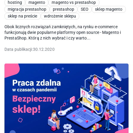
hosting
magento
magento vs prestashop
migracja prestashop
prestashop
SEO
sklep magento
sklep na preście
wdrożenie sklepu
Obok licznych rozwiązań zamkniętych, na rynku e-commerce
funkcjonują dwie popularne platformy open source - Magento i
PrestaShop. Którą z nich wybrać i czy warto...
Data publikacji:
30.12.2020