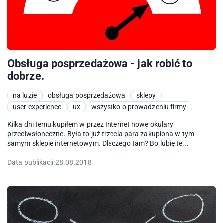
Obsługa posprzedażowa - jak robić to
dobrze.
na luzie
obsługa posprzedażowa
sklepy
user experience
ux
wszystko o prowadzeniu firmy
Kilka dni temu kupiłem w przez Internet nowe okulary
przeciwsłoneczne. Była to już trzecia para zakupiona w tym
samym sklepie internetowym. Dlaczego tam? Bo lubię te...
Data publikacji:
28.08.2018