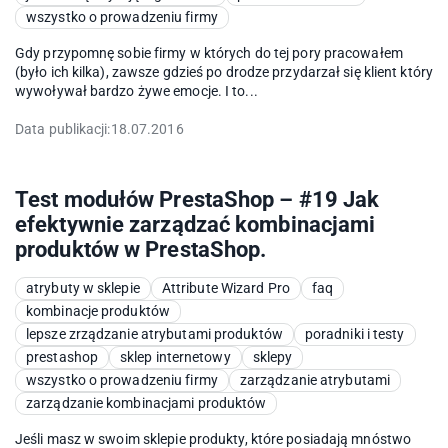
wszystko o prowadzeniu firmy
Gdy przypomnę sobie firmy w których do tej pory pracowałem
(było ich kilka), zawsze gdzieś po drodze przydarzał się klient który
wywoływał bardzo żywe emocje. I to...
Data publikacji:
18.07.2016
Test modułów PrestaShop – #19 Jak
efektywnie zarządzać kombinacjami
produktów w PrestaShop.
atrybuty w sklepie
Attribute Wizard Pro
faq
kombinacje produktów
lepsze zrządzanie atrybutami produktów
poradniki i testy
prestashop
sklep internetowy
sklepy
wszystko o prowadzeniu firmy
zarządzanie atrybutami
zarządzanie kombinacjami produktów
Jeśli masz w swoim sklepie produkty, które posiadają mnóstwo