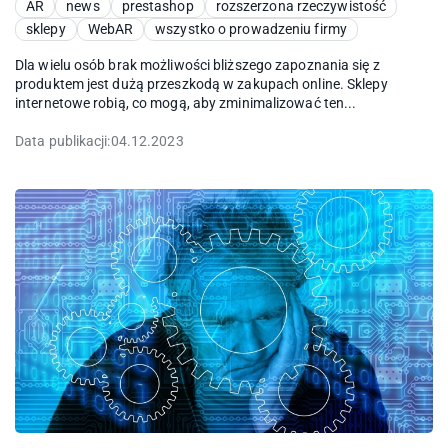
AR
news
prestashop
rozszerzona rzeczywistość
sklepy
WebAR
wszystko o prowadzeniu firmy
Dla wielu osób brak możliwości bliższego zapoznania się z
produktem jest dużą przeszkodą w zakupach online. Sklepy
internetowe robią, co mogą, aby zminimalizować ten...
Data publikacji:
04.12.2023