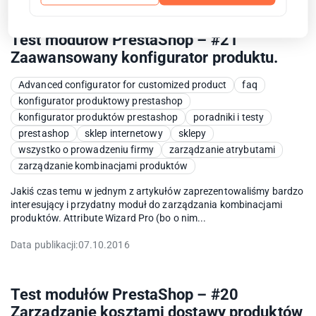
Test modułów PrestaShop – #21
Zaawansowany konfigurator produktu.
Advanced configurator for customized product
faq
konfigurator produktowy prestashop
konfigurator produktów prestashop
poradniki i testy
prestashop
sklep internetowy
sklepy
wszystko o prowadzeniu firmy
zarządzanie atrybutami
zarządzanie kombinacjami produktów
Jakiś czas temu w jednym z artykułów zaprezentowaliśmy bardzo
interesujący i przydatny moduł do zarządzania kombinacjami
produktów. Attribute Wizard Pro (bo o nim...
Data publikacji:
07.10.2016
Test modułów PrestaShop – #20
Zarządzanie kosztami dostawy produktów