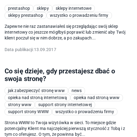
prestashop
sklepy
sklepy internetowe
sklepy prestashop
wszystko o prowadzeniu firmy
Zapewne nie raz zastanawiałeś się przeglądając swój sklep
internetowy co jeszcze mógłbyś poprawić lub zmienić aby Twój
klient poczuł się w nim dobrze, a po zakupach...
Data publikacji:
13.09.2017
Co się dzieje, gdy przestajesz dbać o
swoja stronę?
jak zabezpieczyć stronę www
news
opieka nad stroną internetową
opieka nad stroną www
strony www
support strony internetowej
support strony WWW
wszystko o prowadzeniu firmy
Strona WWW to Twoja wizytówka w sieci. To miejsce gdzie
potencjalny Klient ma najczęściej pierwszą styczność z Tobą i z
tym co oferujesz. O tym, że powinna być...