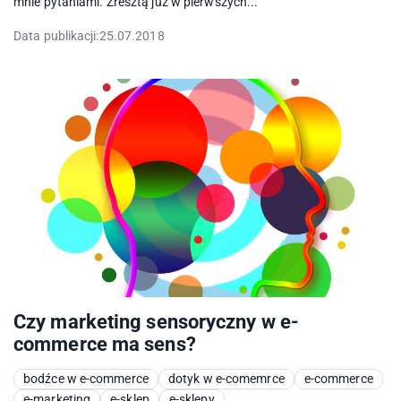
mnie pytaniami. Zresztą już w pierwszych...
Data publikacji:
25.07.2018
Czy marketing sensoryczny w e-
commerce ma sens?
bodźce w e-commerce
dotyk w e-comemrce
e-commerce
e-marketing
e-sklep
e-sklepy