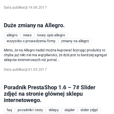
Data publikacji:
19.06.2017
Duże zmiany na Allegro.
allegro
news
nowy opis allegro
wszystko o prowadzeniu firmy
zmiany na allegro
Mimo, że na Allegro nadal można kupować licytując produkty to
chyba już nikt nie ma wątpliwości, że dziś jest to bardziej agregat
sklepów internetowych niż portal...
Data publikacji:
01.03.2017
Poradnik PrestaShop 1.6 – 7# Slider
zdjęć na stronie głównej sklepu
internetowego.
faq
poradniki i testy
sklepy
slajder
slider zdjęć