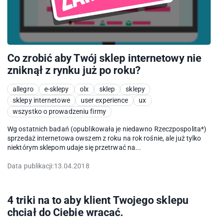
Co zrobić aby Twój sklep internetowy nie
zniknął z rynku już po roku?
allegro
e-sklepy
olx
sklep
sklepy
sklepy internetowe
user experience
ux
wszystko o prowadzeniu firmy
Wg ostatnich badań (opublikowała je niedawno Rzeczpospolita*)
sprzedaż internetowa owszem z roku na rok rośnie, ale już tylko
niektórym sklepom udaje się przetrwać na...
Data publikacji:
13.04.2018
4 triki na to aby klient Twojego sklepu
chciał do Ciebie wracać.