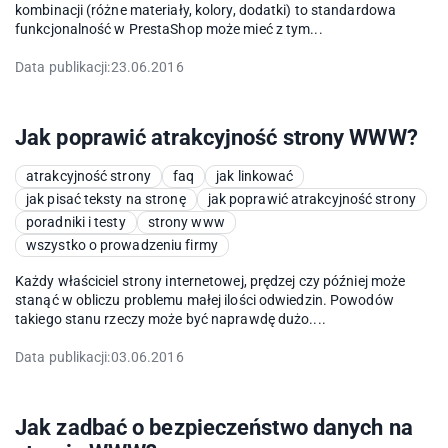
kombinacji (różne materiały, kolory, dodatki) to standardowa
funkcjonalność w PrestaShop może mieć z tym...
Data publikacji:
23.06.2016
Jak poprawić atrakcyjność strony WWW?
atrakcyjność strony
faq
jak linkować
jak pisać teksty na stronę
jak poprawić atrakcyjność strony
poradniki i testy
strony www
wszystko o prowadzeniu firmy
Każdy właściciel strony internetowej, prędzej czy później może
stanąć w obliczu problemu małej ilości odwiedzin. Powodów
takiego stanu rzeczy może być naprawdę dużo....
Data publikacji:
03.06.2016
Jak zadbać o bezpieczeństwo danych na