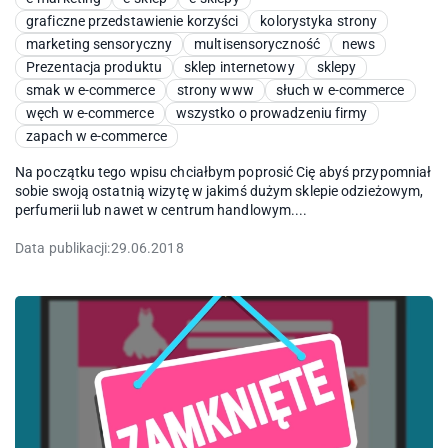
graficzne przedstawienie korzyści
kolorystyka strony
marketing sensoryczny
multisensoryczność
news
Prezentacja produktu
sklep internetowy
sklepy
smak w e-commerce
strony www
słuch w e-commerce
węch w e-commerce
wszystko o prowadzeniu firmy
zapach w e-commerce
Na początku tego wpisu chciałbym poprosić Cię abyś przypomniał
sobie swoją ostatnią wizytę w jakimś dużym sklepie odzieżowym,
perfumerii lub nawet w centrum handlowym....
Data publikacji:
29.06.2018