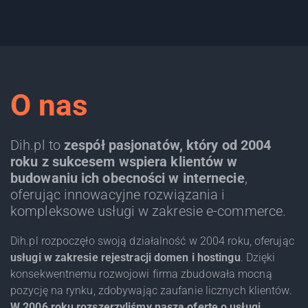
O nas
Dih.pl to
zespół pasjonatów, który od 2004
roku z sukcesem wspiera klientów w
budowaniu ich obecności w internecie
,
oferując innowacyjne rozwiązania i
kompleksowe usługi w zakresie e-commerce.
Dih.pl rozpoczęło swoją działalność w 2004 roku, oferując
usługi w zakresie rejestracji domen i hostingu
. Dzięki
konsekwentnemu rozwojowi firma zbudowała mocną
pozycję na rynku, zdobywając zaufanie licznych klientów.
W 2006 roku rozszerzyliśmy naszą ofertę o usługi