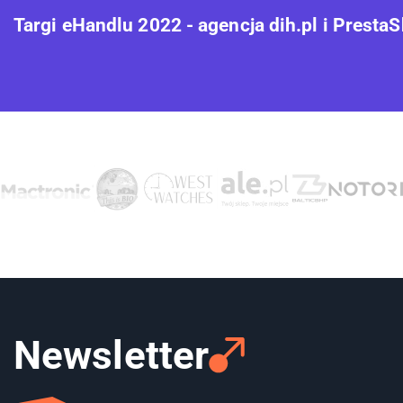
Targi eHandlu 2022 - agencja dih.pl i Presta
Newsletter