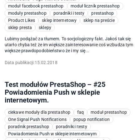
moduł facebook prestashop
moduł licznik prestashop
moduły prestashop
poradniki i testy
prestashop
Product Likes
sklep internetowy
sklep na preście
sklep presta
sklepy
Lubimy podążać za tłumem. To socjologiczny fakt. Jakoś tak się
utarło chyba też że im większe zainteresowanie coś wzbudza tym
większe prawdopodobieństwo że i my się...
Data publikacji:
15.02.2018
Test modułów PrestaShop – #25
Powiadomienia Push w sklepie
internetowym.
ciekawe moduły dla prestashop
faq
moduł prestashop
One Signal Push Notifications
popup notification
poradnik prestashop
poradniki i testy
Powiadomienia Push w sklepie internetowym