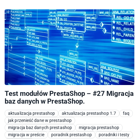
Test modułów PrestaShop – #27 Migracja
baz danych w PrestaShop.
aktualizacja prestashop
aktualizacja prestashop 1.7
faq
jak przenieść dane w prestashop
migracja baz danych prestashop
migracja prestashop
migracja w preście
poradnik prestashop
poradniki i testy