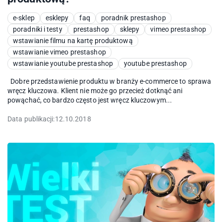
e-sklep
esklepy
faq
poradnik prestashop
poradniki i testy
prestashop
sklepy
vimeo prestashop
wstawianie filmu na kartę produktową
wstawianie vimeo prestashop
wstawianie youtube prestashop
youtube prestashop
Dobre przedstawienie produktu w branży e-commerce to sprawa
wręcz kluczowa. Klient nie może go przecież dotknąć ani
powąchać, co bardzo często jest wręcz kluczowym...
Data publikacji:
12.10.2018