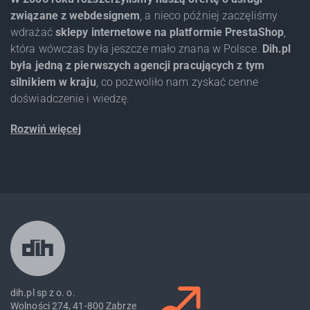
związane z webdesignem
, a nieco później zaczęliśmy
wdrażać
sklepy internetowe na platformie PrestaShop
,
która wówczas była jeszcze mało znana w Polsce.
Dih.pl
była jedną z pierwszych agencji pracujących z tym
silnikiem w kraju
, co pozwoliło nam zyskać cenne
doświadczenie i wiedzę.
Rozwiń więcej
dih.pl sp z o. o.
Wolności 274, 41-800 Zabrze