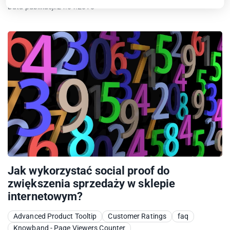
Data publikacji:
24.04.2018
Jak wykorzystać social proof do
zwiększenia sprzedaży w sklepie
internetowym?
Advanced Product Tooltip
Customer Ratings
faq
Knowband - Page Viewers Counter