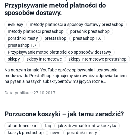
Przypisywanie metod płatności do
sposobów dostawy.
e-sklepy
metody płatności a sposoby dostawy prestashop
metody płatności prestashop
poradnik prestashop
poradniki i testy
prestashop
prestashop 1.6
prestashop 1.7
Przypisywanie metod płatności do sposobów dostawy
sklepy
sklepy internetowe
sklepy internetowe prestashop
Na naszym kanale YouTube oprócz opisywania i testowania
modułów do PrestaShop zajmujemy się również odpowiadaniem
na pytania naszych subskrybentów mających różne...
Data publikacji:
27.10.2017
Porzucone koszyki – jak temu zaradzić?
abandoned cart
faq
jak zatrzymać klient w koszyku
koszyk prestashop
news
poradniki i testy