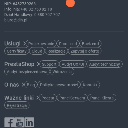
NIP: 6482739266
Infolinia:
+48 32 750 82 18
Dział Handlowy:
0 880 707 707
biuro@dih.pl
Usługi
Projektowanie
Front-end
Back-end
Certyfikaty
Cloud
Realizacje
Zapytaj o ofertę
PrestaShop
Support
Audyt UX/UI
Audyt techniczny
Audyt bezpieczeństwa
Wdrożenia
O nas
Blog
Polityka prywatności
Kontakt
Ważne linki
Poczta
Panel Serwera
Panel Klienta
Rejestracja