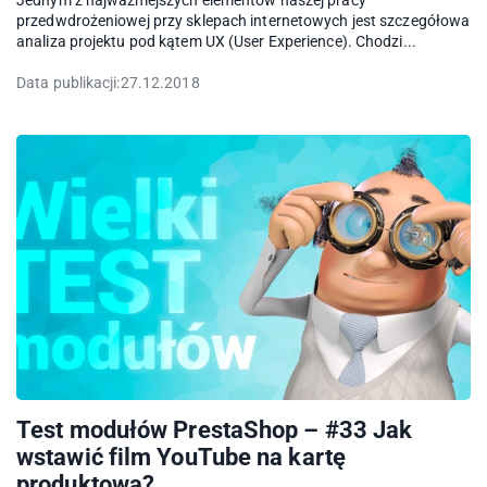
Jednym z najważniejszych elementów naszej pracy
przedwdrożeniowej przy sklepach internetowych jest szczegółowa
analiza projektu pod kątem UX (User Experience). Chodzi...
Data publikacji:
27.12.2018
Test modułów PrestaShop – #33 Jak
wstawić film YouTube na kartę
produktową?