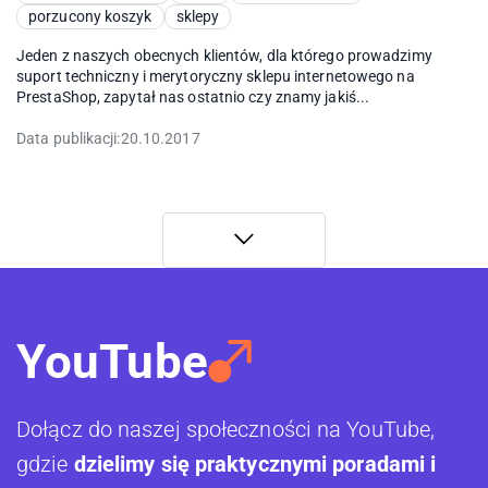
porzucony koszyk
sklepy
Jeden z naszych obecnych klientów, dla którego prowadzimy
suport techniczny i merytoryczny sklepu internetowego na
PrestaShop, zapytał nas ostatnio czy znamy jakiś...
Data publikacji:
20.10.2017
YouTube
Dołącz do naszej społeczności na YouTube,
gdzie
dzielimy się praktycznymi poradami i