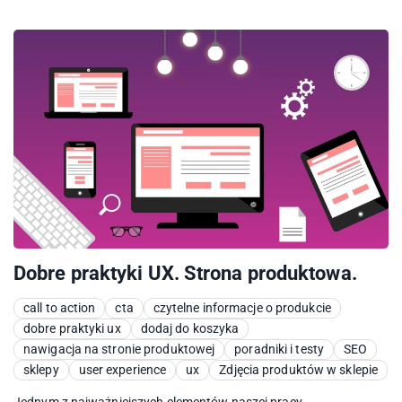
Dobre praktyki UX. Strona produktowa.
call to action
cta
czytelne informacje o produkcie
dobre praktyki ux
dodaj do koszyka
nawigacja na stronie produktowej
poradniki i testy
SEO
sklepy
user experience
ux
Zdjęcia produktów w sklepie