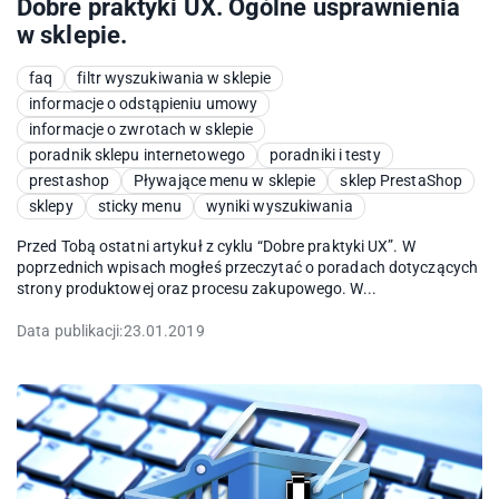
Dobre praktyki UX. Ogólne usprawnienia
w sklepie.
faq
filtr wyszukiwania w sklepie
informacje o odstąpieniu umowy
informacje o zwrotach w sklepie
poradnik sklepu internetowego
poradniki i testy
prestashop
Pływające menu w sklepie
sklep PrestaShop
sklepy
sticky menu
wyniki wyszukiwania
Przed Tobą ostatni artykuł z cyklu “Dobre praktyki UX”. W
poprzednich wpisach mogłeś przeczytać o poradach dotyczących
strony produktowej oraz procesu zakupowego. W...
Data publikacji:
23.01.2019