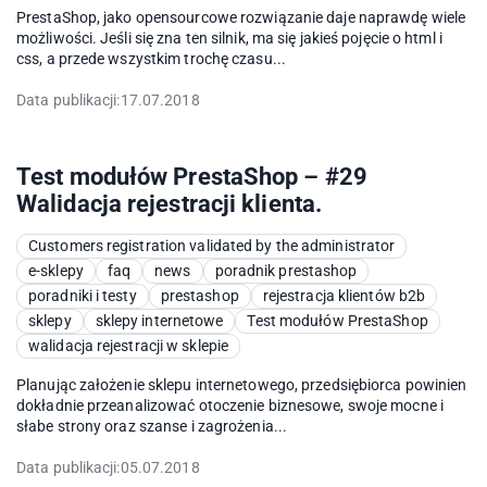
PrestaShop, jako opensourcowe rozwiązanie daje naprawdę wiele
możliwości. Jeśli się zna ten silnik, ma się jakieś pojęcie o html i
css, a przede wszystkim trochę czasu...
Data publikacji:
17.07.2018
Test modułów PrestaShop – #29
Walidacja rejestracji klienta.
Customers registration validated by the administrator
e-sklepy
faq
news
poradnik prestashop
poradniki i testy
prestashop
rejestracja klientów b2b
sklepy
sklepy internetowe
Test modułów PrestaShop
walidacja rejestracji w sklepie
Planując założenie sklepu internetowego, przedsiębiorca powinien
dokładnie przeanalizować otoczenie biznesowe, swoje mocne i
słabe strony oraz szanse i zagrożenia...
Data publikacji:
05.07.2018