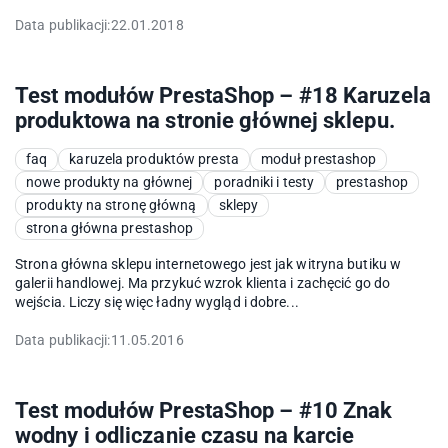
Data publikacji:
22.01.2018
Test modułów PrestaShop – #18 Karuzela
produktowa na stronie głównej sklepu.
faq
karuzela produktów presta
moduł prestashop
nowe produkty na głównej
poradniki i testy
prestashop
produkty na stronę główną
sklepy
strona główna prestashop
Strona główna sklepu internetowego jest jak witryna butiku w
galerii handlowej. Ma przykuć wzrok klienta i zachęcić go do
wejścia. Liczy się więc ładny wygląd i dobre...
Data publikacji:
11.05.2016
Test modułów PrestaShop – #10 Znak
wodny i odliczanie czasu na karcie