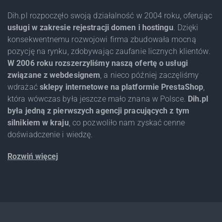
Dih.pl rozpoczęło swoją działalność w 2004 roku, oferując
usługi w zakresie rejestracji domen i hostingu
. Dzięki
konsekwentnemu rozwojowi firma zbudowała mocną
pozycję na rynku, zdobywając zaufanie licznych klientów.
W 2006 roku rozszerzyliśmy naszą ofertę o usługi
związane z webdesignem
, a nieco później zaczęliśmy
wdrażać
sklepy internetowe na platformie PrestaShop
,
która wówczas była jeszcze mało znana w Polsce.
Dih.pl
była jedną z pierwszych agencji pracujących z tym
silnikiem w kraju
, co pozwoliło nam zyskać cenne
doświadczenie i wiedzę.
Rozwiń więcej