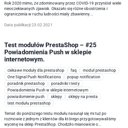
Rok 2020 mimo, że zdominowany przez COVID-19 przyniósł wiele
nieoczekiwanych zjawisk. Okazało się różne obostrzenia i
ograniczenia w ruchu ludności miały zbawienny...
Data publikacji:
23.02.2021
Test modułów PrestaShop – #25
Powiadomienia Push w sklepie
internetowym.
ciekawe moduły dla prestashop
faq
moduł prestashop
One Signal Push Notifications
popup notification
poradnik prestashop
poradniki i testy
Powiadomienia Push w sklepie internetowym
powiadomienie push
sklepy
sklepy na presta
test modułu prestashop
Temat do poniższego testu modułu nasunął się mi tuż po
rozmowie z jednym z klientów dla którego przygotowywaliśmy
wycenę na sklep PrestaShop. Chodziło mianowicie o...