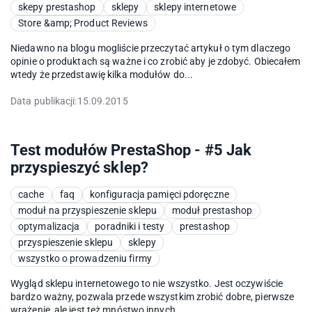
skepy prestashop
sklepy
sklepy internetowe
Store &amp; Product Reviews
Niedawno na blogu mogliście przeczytać artykuł o tym dlaczego
opinie o produktach są ważne i co zrobić aby je zdobyć. Obiecałem
wtedy że przedstawię kilka modułów do...
Data publikacji:
15.09.2015
Test modułów PrestaShop - #5 Jak
przyspieszyć sklep?
cache
faq
konfiguracja pamięci pdoręczne
moduł na przyspieszenie sklepu
moduł prestashop
optymalizacja
poradniki i testy
prestashop
przyspieszenie sklepu
sklepy
wszystko o prowadzeniu firmy
Wygląd sklepu internetowego to nie wszystko. Jest oczywiście
bardzo ważny, pozwala przede wszystkim zrobić dobre, pierwsze
wrażenie, ale jest też mnóstwo innych...