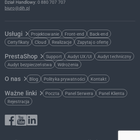
Dział Handlowy:
0 880 707 707
biuro@dih.pl
Usługi
Projektowanie
Front-end
Back-end
Certyfikaty
Cloud
Realizacje
Zapytaj o ofertę
PrestaShop
Support
Audyt UX/UI
Audyt techniczny
Audyt bezpieczeństwa
Wdrożenia
O nas
Blog
Polityka prywatności
Kontakt
Ważne linki
Poczta
Panel Serwera
Panel Klienta
Rejestracja