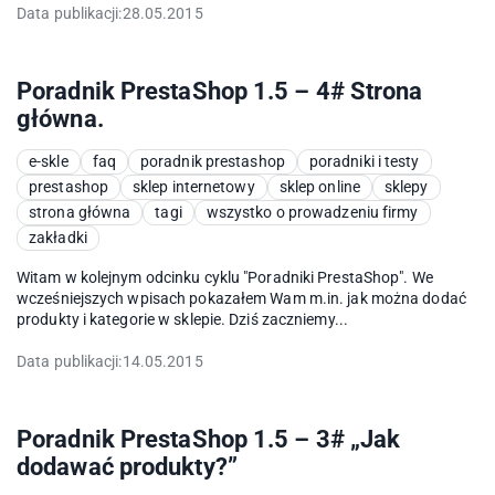
Data publikacji:
28.05.2015
Poradnik PrestaShop 1.5 – 4# Strona
główna.
e-skle
faq
poradnik prestashop
poradniki i testy
prestashop
sklep internetowy
sklep online
sklepy
strona główna
tagi
wszystko o prowadzeniu firmy
zakładki
Witam w kolejnym odcinku cyklu "Poradniki PrestaShop". We
wcześniejszych wpisach pokazałem Wam m.in. jak można dodać
produkty i kategorie w sklepie. Dziś zaczniemy...
Data publikacji:
14.05.2015
Poradnik PrestaShop 1.5 – 3# „Jak
dodawać produkty?”