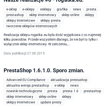
e-sklep
e-sklepy
esklepy
grafika
news
presta
prestashop
sklep internetowy
sklep online
sklepy
sklepy internetowe
sklepy presta
tworzenie sklepów internetowych
Realizacja sklepu rogatka.eu była dość wyjątkowa z co najmniej
kilku powodów. Przede wszystkim dlatego, że nie był to tylko i
wyłącznie sklep internetowy. W założeniu,...
Data publikacji:
27.08.2015
PrestaShop 1.6.1.0. Sporo zmian.
Advanced EU Compliance
aktualizacja prestashop
aktualna wersja prestashop
e-sklep
news
nowinki technologiczne
presta
presta 1.6
prestashop
sklep internetowy
sklep online
sklepy
sklepy internetowe
update presty