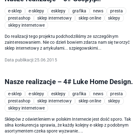
e-sklep
e-sklepy
esklepy
grafika
news
presta
prestashop
sklep internetowy
sklep online
sklepy
sklepy internetowe
Do realizacji tego projektu podchodziliśmy ze szczególnym
zainteresowaniem. Nie co dzień bowiem zdarza nam się tworzyć
sklep internetowy z artykułami... szpiegowskimi...
Data publikacji:
25.06.2015
Nasze realizacje – 4# Luke Home Design.
e-sklep
e-sklepy
esklepy
grafika
news
presta
prestashop
sklep internetowy
sklep online
sklepy
sklepy internetowe
Sklepów z oświetleniem w polskim Internecie jest dość sporo. Tak
silna konkurencja sprawia, że każdy kolejny e-sklep z podobnym
asortymentem czeka spore wyzwanie....