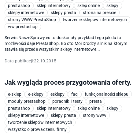
prestashop
sklep internetowy
sklep online
sklepy
sklepy internetowe
sklepy presta
strona na preście
strony WWW PrestaShop
tworzenie sklepów internetowych
ww prestashop
Serwis NaszeSprawy.eu to doskonały przykład tego jak dużo
możliwości daje PrestaShop. Bo oto Moi Drodzy silnik na którym
stawia się przede wszystkim sklepy internetowe...
Data publikacji:
22.10.2015
Jak wygląda proces przygotowania oferty.
e-sklep
e-sklepy
esklepy
faq
funkcjonalności sklepu
moduły prestashop
poradniki i testy
presta
prestashop
sklep internetowy
sklep online
sklepy
sklepy internetowe
sklepy presta
strony www
tworzenie sklepów internetowych
wszystko o prowadzeniu firmy