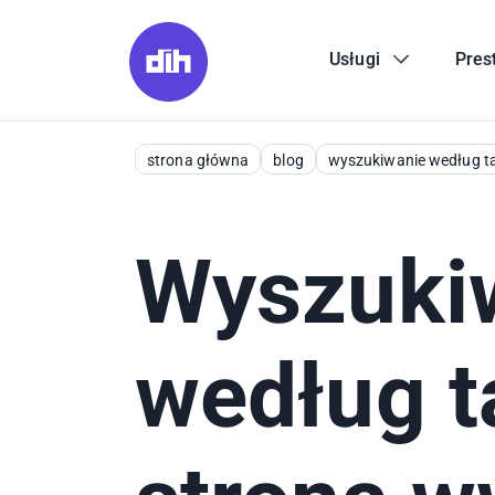
Usługi
Pres
strona główna
blog
wyszukiwanie według t
Wyszuki
według t