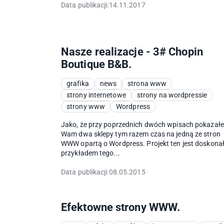
Data publikacji:
14.11.2017
Nasze realizacje - 3# Chopin
Boutique B&B.
grafika
news
strona www
strony internetowe
strony na wordpressie
strony www
Wordpress
Jako, że przy poprzednich dwóch wpisach pokazał
Wam dwa sklepy tym razem czas na jedną ze stron
WWW opartą o Wordpress. Projekt ten jest doskona
przykładem tego...
Data publikacji:
08.05.2015
Efektowne strony WWW.