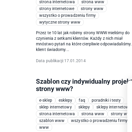
strona internetowa
strona www
strony internetowe
strony www
wszystko o prowadzeniu firmy
wytyczne strony www
Przez te 10 lat jak robimy strony WWW mieliśmy do
czynienia z setkami klientów. Każdy z nich miał
mnóstwo pytań na które cierpliwie odpowiadaliśmy.
klient świadomy...
Data publikacji:
17.01.2014
Szablon czy indywidualny projek
strony www?
e-sklep
esklepy
faq
poradniki i testy
sklep internetowy
sklepy
sklepy internetowe
strona internetowa
strona www
strony ww
szablon www
wszystko o prowadzeniu firmy
www