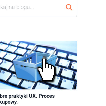
bre praktyki UX. Proces
kupowy.