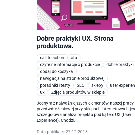
Dobre praktyki UX. Strona
produktowa.
call to action
cta
czytelne informacje o produkcie
dobre praktyki
dodaj do koszyka
nawigacja na stronie produktowej
poradniki i testy
SEO
sklepy
user experie
ux
Zdjęcia produktów w sklepie
Jednym z najważniejszych elementów naszej pracy
przedwdrożeniowej przy sklepach internetowych jes
szczegółowa analiza projektu pod kątem UX (User
Experience). Chodzi...
Data publikacji:
27.12.2018