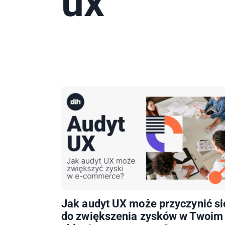
ux
Jak audyt UX może przyczynić si
do zwiększenia zysków w Twoim