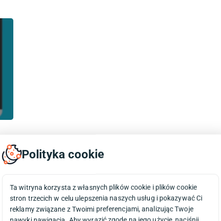
uż
Polityka cookie
Ta witryna korzysta z własnych plików cookie i plików cookie
stron trzecich w celu ulepszenia naszych usług i pokazywać Ci
reklamy związane z Twoimi preferencjami, analizując Twoje
nawyki nawigacja. Aby wyrazić zgodę na jego użycie, naciśnij