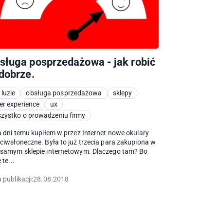
sługa posprzedażowa - jak robić
 dobrze.
 luzie
obsługa posprzedażowa
sklepy
er experience
ux
zystko o prowadzeniu firmy
a dni temu kupiłem w przez Internet nowe okulary
ciwsłoneczne. Była to już trzecia para zakupiona w
 samym sklepie internetowym. Dlaczego tam? Bo
 te...
 publikacji:
28.08.2018