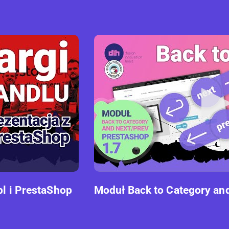
pl i PrestaShop
Moduł Back to Category an