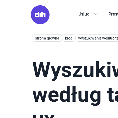
Usługi
Pres
strona główna
blog
wyszukiwanie według t
Wyszuki
według t