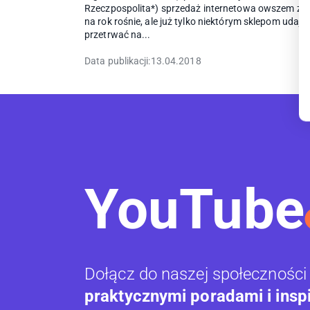
Rzeczpospolita*) sprzedaż internetowa owszem z r
na rok rośnie, ale już tylko niektórym sklepom udaje 
przetrwać na...
Data publikacji:
13.04.2018
YouTube
Dołącz do naszej społeczności
praktycznymi poradami i insp