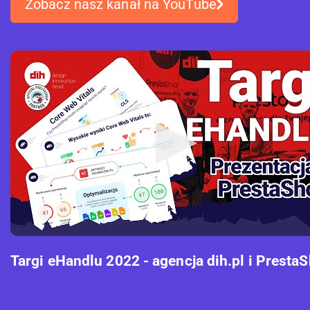
Zobacz nasz kanał na YouTube
Targi eHandlu 2022 - agencja dih.pl i Presta