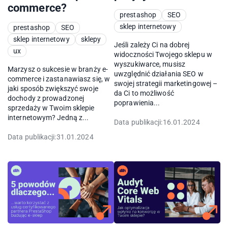
commerce?
prestashop
SEO
sklep internetowy
prestashop
SEO
sklep internetowy
sklepy
Jeśli zależy Ci na dobrej
ux
widoczności Twojego sklepu w
wyszukiwarce, musisz
Marzysz o sukcesie w branży e-
uwzględnić działania SEO w
commerce i zastanawiasz się, w
swojej strategii marketingowej –
jaki sposób zwiększyć swoje
da Ci to możliwość
dochody z prowadzonej
poprawienia...
sprzedaży w Twoim sklepie
internetowym? Jedną z...
Data publikacji:
16.01.2024
Data publikacji:
31.01.2024