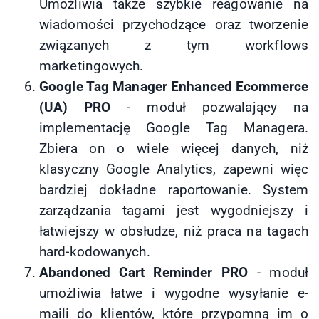
Umożliwia także szybkie reagowanie na
wiadomości przychodzące oraz tworzenie
związanych z tym workflows
marketingowych.
Google Tag Manager Enhanced Ecommerce
(UA) PRO
- moduł pozwalający na
implementację Google Tag Managera.
Zbiera on o wiele więcej danych, niż
klasyczny Google Analytics, zapewni więc
bardziej dokładne raportowanie. System
zarządzania tagami jest wygodniejszy i
łatwiejszy w obsłudze, niż praca na tagach
hard-kodowanych.
Abandoned Cart Reminder PRO
- moduł
umożliwia łatwe i wygodne wysyłanie e-
maili do klientów, które przypomną im o