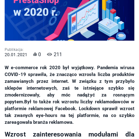
Publikacja:
0
211
20.01.2021
W e-commerce rok 2020 był wyjątkowy. Pandemia wirusa
COVID-19 sprawiła, że znacząco wzrosła liczba produktów
zamawianych przez internet. W związku z tym przybyło
sklepów internetowych, zaś te istniejące szybko się
zmodernizowały, aby móc nadążyć za rosnącym
popytem.Był to także rok wzrostu liczby reklamodawców w
platformie reklamowej Facebook. Lockdown sprawił wzrost
tak zwanych eye-hours na tej platformie, na co szybko
zareagowała branża reklamowa.
Wzrost zainteresowania modułami dla