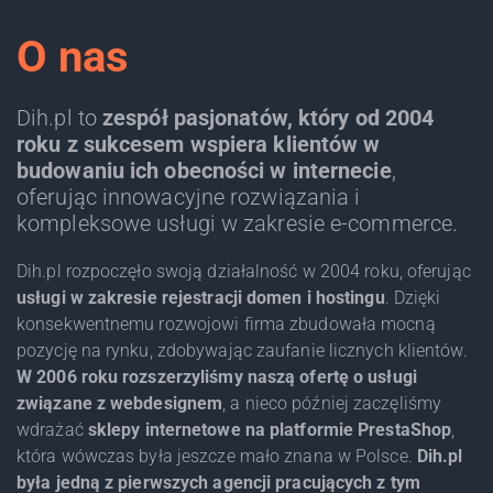
O nas
Dih.pl to
zespół pasjonatów, który od 2004
roku z sukcesem wspiera klientów w
budowaniu ich obecności w internecie
,
oferując innowacyjne rozwiązania i
kompleksowe usługi w zakresie e-commerce.
Dih.pl rozpoczęło swoją działalność w 2004 roku, oferując
usługi w zakresie rejestracji domen i hostingu
. Dzięki
konsekwentnemu rozwojowi firma zbudowała mocną
pozycję na rynku, zdobywając zaufanie licznych klientów.
W 2006 roku rozszerzyliśmy naszą ofertę o usługi
związane z webdesignem
, a nieco później zaczęliśmy
wdrażać
sklepy internetowe na platformie PrestaShop
,
która wówczas była jeszcze mało znana w Polsce.
Dih.pl
była jedną z pierwszych agencji pracujących z tym