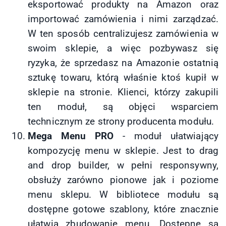
eksportować produkty na Amazon oraz
importować zamówienia i nimi zarządzać.
W ten sposób centralizujesz zamówienia w
swoim sklepie, a więc pozbywasz się
ryzyka, że sprzedasz na Amazonie ostatnią
sztukę towaru, którą właśnie ktoś kupił w
sklepie na stronie. Klienci, którzy zakupili
ten moduł, są objęci wsparciem
technicznym ze strony producenta modułu.
Mega Menu PRO
- moduł ułatwiający
kompozycję menu w sklepie. Jest to drag
and drop builder, w pełni responsywny,
obsłuży zarówno pionowe jak i poziome
menu sklepu. W bibliotece modułu są
dostępne gotowe szablony, które znacznie
ułatwią zbudowanie menu. Dostępne są