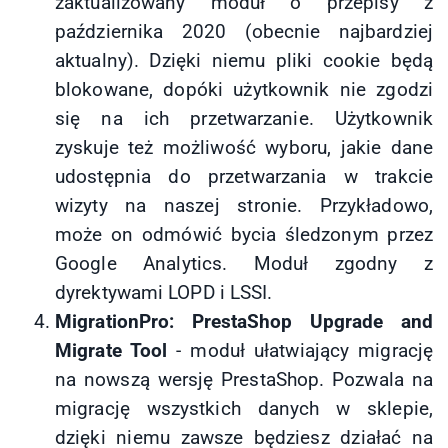
zaktualizowany moduł o przepisy z
października 2020 (obecnie najbardziej
aktualny). Dzięki niemu pliki cookie będą
blokowane, dopóki użytkownik nie zgodzi
się na ich przetwarzanie. Użytkownik
zyskuje też możliwość wyboru, jakie dane
udostępnia do przetwarzania w trakcie
wizyty na naszej stronie. Przykładowo,
może on odmówić bycia śledzonym przez
Google Analytics. Moduł zgodny z
dyrektywami LOPD i LSSI.
MigrationPro: PrestaShop Upgrade and
Migrate Tool
- moduł ułatwiający migrację
na nowszą wersję PrestaShop. Pozwala na
migrację wszystkich danych w sklepie,
dzięki niemu zawsze będziesz działać na