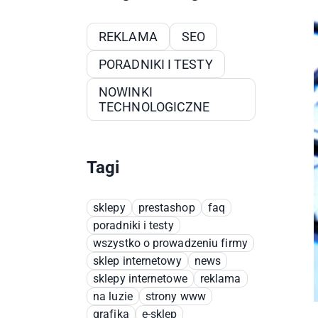
REKLAMA
SEO
PORADNIKI I TESTY
NOWINKI
TECHNOLOGICZNE
Tagi
sklepy
prestashop
faq
poradniki i testy
wszystko o prowadzeniu firmy
sklep internetowy
news
sklepy internetowe
reklama
na luzie
strony www
grafika
e-sklep