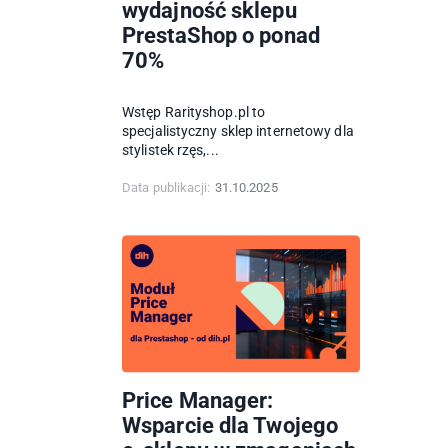
wydajność sklepu
PrestaShop o ponad
70%
Wstęp Rarityshop.pl to
specjalistyczny sklep internetowy dla
stylistek rzęs,...
Data publikacji:
31.10.2025
Price Manager:
Wsparcie dla Twojego