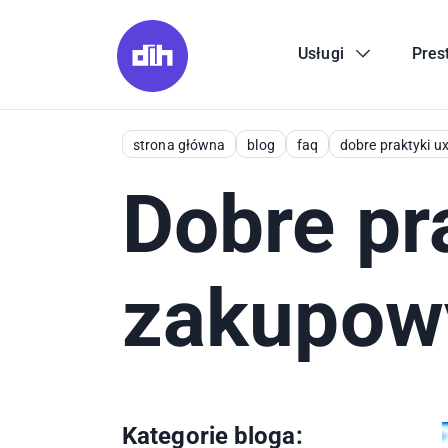
Usługi
Pres
strona główna
blog
faq
dobre praktyki u
Dobre pr
zakupow
Kategorie bloga: