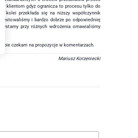
o klientom gdyż ogranicza to procesu tylko do
z kolei przekłada się na niższy współczynnik
 testowaliśmy i bardzo dobrze po odpowiedniej
orzystamy przy różnych wdrożenia omawialiśmy
klepie czekam na propozycje w komentarzach.
Mariusz Korzeniecki