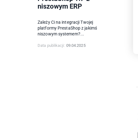
niszowym ERP
Zależy Ci na integracji Twojej
platformy PrestaShop z jakimś
niszowym systemem?...
Data publikacji:
09.04.2025