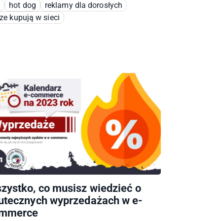
l
hot dog
reklamy dla dorosłych
ze kupują w sieci
zystko, co musisz wiedzieć o
utecznych wyprzedażach w e-
mmerce