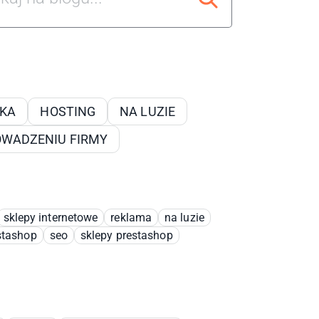
IKA
HOSTING
NA LUZIE
OWADZENIU FIRMY
sklepy internetowe
reklama
na luzie
stashop
seo
sklepy prestashop