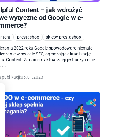
lpful Content – jak wdrożyć
we wytyczne od Google w e-
mmerce?
ntent
prestashop
sklepy prestashop
sierpnia 2022 roku Google spowodowało niemałe
eszanie w świecie SEO, ogłaszając aktualizację
ful Content. Zadaniem aktualizacji jest uczynienie
i...
 publikacji:
05.01.2023