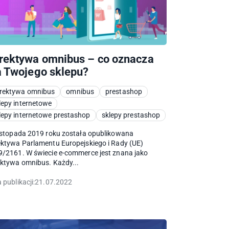
rektywa omnibus – co oznacza
a Twojego sklepu?
rektywa omnibus
omnibus
prestashop
lepy internetowe
lepy internetowe prestashop
sklepy prestashop
istopada 2019 roku została opublikowana
ktywa Parlamentu Europejskiego i Rady (UE)
/2161. W świecie e-commerce jest znana jako
ktywa omnibus. Każdy...
 publikacji:
21.07.2022