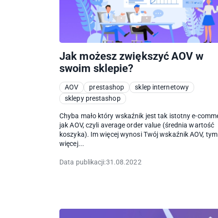
Jak możesz zwiększyć AOV w
swoim sklepie?
AOV
prestashop
sklep internetowy
sklepy prestashop
Chyba mało który wskaźnik jest tak istotny e-comm
jak AOV, czyli average order value (średnia wartość
koszyka). Im więcej wynosi Twój wskaźnik AOV, tym
więcej...
Data publikacji:
31.08.2022