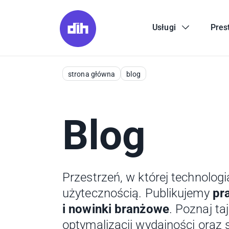
Usługi
Pres
strona główna
blog
Blog
Przestrzeń, w której technologi
użytecznością. Publikujemy
pr
i nowinki branżowe
. Poznaj ta
optymalizacji wydajności oraz