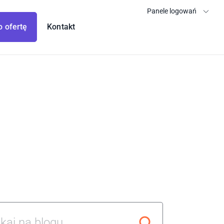
Panele logowań
o ofertę
Kontakt