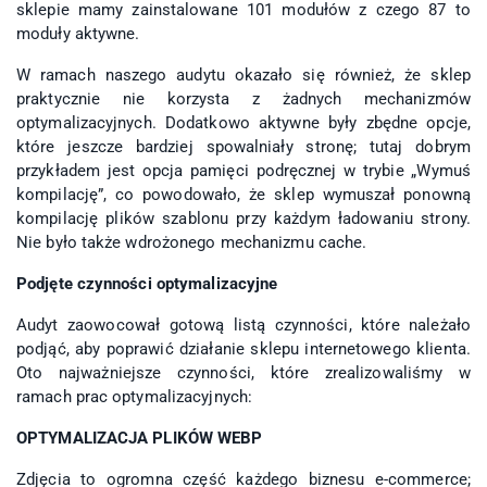
sklepie mamy zainstalowane 101 modułów z czego 87 to
moduły aktywne.
W ramach naszego audytu okazało się również, że sklep
praktycznie nie korzysta z żadnych mechanizmów
optymalizacyjnych. Dodatkowo aktywne były zbędne opcje,
które jeszcze bardziej spowalniały stronę; tutaj dobrym
przykładem jest opcja pamięci podręcznej w trybie „Wymuś
kompilację”, co powodowało, że sklep wymuszał ponowną
kompilację plików szablonu przy każdym ładowaniu strony.
Nie było także wdrożonego mechanizmu cache.
Podjęte czynności optymalizacyjne
Audyt zaowocował gotową listą czynności, które należało
podjąć, aby poprawić działanie sklepu internetowego klienta.
Oto najważniejsze czynności, które zrealizowaliśmy w
ramach prac optymalizacyjnych:
OPTYMALIZACJA PLIKÓW WEBP
Zdjęcia to ogromna część każdego biznesu e-commerce;