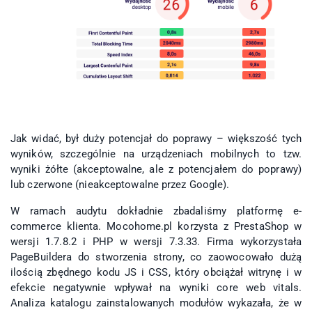
Jak widać, był duży potencjał do poprawy – większość tych
wyników, szczególnie na urządzeniach mobilnych to tzw.
wyniki żółte (akceptowalne, ale z potencjałem do poprawy)
lub czerwone (nieakceptowalne przez Google).
W ramach audytu dokładnie zbadaliśmy platformę e-
commerce klienta. Mocohome.pl korzysta z PrestaShop w
wersji 1.7.8.2 i PHP w wersji 7.3.33. Firma wykorzystała
PageBuildera do stworzenia strony, co zaowocowało dużą
ilością zbędnego kodu JS i CSS, który obciążał witrynę i w
efekcie negatywnie wpływał na wyniki core web vitals.
Analiza katalogu zainstalowanych modułów wykazała, że w