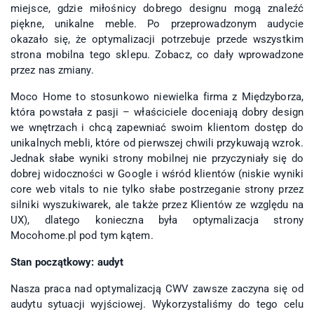
miejsce, gdzie miłośnicy dobrego designu mogą znaleźć
piękne, unikalne meble. Po przeprowadzonym audycie
okazało się, że optymalizacji potrzebuje przede wszystkim
strona mobilna tego sklepu. Zobacz, co dały wprowadzone
przez nas zmiany.
Moco Home to stosunkowo niewielka firma z Międzyborza,
która powstała z pasji – właściciele doceniają dobry design
we wnętrzach i chcą zapewniać swoim klientom dostęp do
unikalnych mebli, które od pierwszej chwili przykuwają wzrok.
Jednak słabe wyniki strony mobilnej nie przyczyniały się do
dobrej widoczności w Google i wśród klientów (niskie wyniki
core web vitals to nie tylko słabe postrzeganie strony przez
silniki wyszukiwarek, ale także przez Klientów ze względu na
UX), dlatego konieczna była optymalizacja strony
Mocohome.pl
pod tym kątem.
Stan początkowy: audyt
Nasza praca nad optymalizacją CWV zawsze zaczyna się od
audytu sytuacji wyjściowej. Wykorzystaliśmy do tego celu