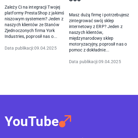
Zależy Ci na integracji Twojej
platformy PrestaShop z jakimś
Masz dużą firmę i potrzebujesz
niszowym systemem? Jeden z
zintegrować swój sklep
naszych klientów ze Stanów
internetowy z ERP? Jeden z
Zjednoczonych firma York
naszych klientów,
Industries, poprosił nas o...
międzynarodowy sklep
motoryzacyjny, poprosił nas o
Data publikacji:
09.04.2025
pomoc z dokładnie...
Data publikacji:
09.04.2025
YouTube