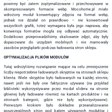
powinny być zatem zoptymalizowane i przechowywane w
skompresowanym formacie webp. Mocohome.pl miało
wdrożony moduł konwertujący zdjęcia na format webp,
jednak nie działał on prawidłowo – nie konwertował
wszystkich grafik, toteż wymagana była jego naprawa, aby
konwersja formatów mogła się odbywać automatycznie.
Dodatkowo przeprowadziliśmy skalowanie zdjęć, aby były
dopasowane do urządzeń mobilnych i nie marnowały
zasobów przeglądarki podczas ładowania stron sklepu.
OPTYMALIZACJA PLIKÓW MODUŁÓW
Tutaj wdrożyliśmy rozwiązanie mające na celu zmniejszenie
liczby niepotrzebnie ładowanych skryptów na stronach sklepu
klienta. Wiele skryptów było ładowanych na każdej stronie,
nawet jeśli nie były one faktycznie używane (na przykład
biblioteki wykorzystywane przez moduł slidera na stronie
głównej były ładowane również na kartach produktów i na
stronach kategorii, gdzie nie były wykorzystywane).
Pierwszym krokiem było dokładne przeanalizowanie
poszczególnych stron pod kątem używanych modułów i