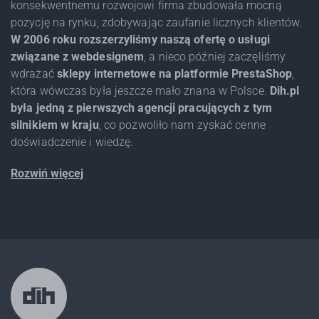
konsekwentnemu rozwojowi firma zbudowała mocną
pozycję na rynku, zdobywając zaufanie licznych klientów.
W 2006 roku rozszerzyliśmy naszą ofertę o usługi
związane z webdesignem
, a nieco później zaczęliśmy
wdrażać
sklepy internetowe na platformie PrestaShop
,
która wówczas była jeszcze mało znana w Polsce.
Dih.pl
była jedną z pierwszych agencji pracujących z tym
silnikiem w kraju
, co pozwoliło nam zyskać cenne
doświadczenie i wiedzę.
Rozwiń więcej