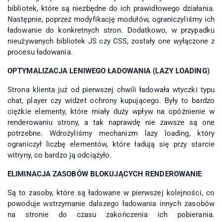
bibliotek, które są niezbędne do ich prawidłowego działania.
Następnie, poprzez modyfikację modułów, ograniczyliśmy ich
ładowanie do konkretnych stron. Dodatkowo, w przypadku
nieużywanych bibliotek JS czy CSS, zostały one wyłączone z
procesu ładowania.
OPTYMALIZACJA LENIWEGO ŁADOWANIA (LAZY LOADING)
Strona klienta już od pierwszej chwili ładowała wtyczki typu
chat, player czy widżet ochrony kupującego. Były to bardzo
ciężkie elementy, które miały duży wpływ na opóźnienie w
renderowaniu strony, a tak naprawdę nie zawsze są one
potrzebne. Wdrożyliśmy mechanizm lazy loading, który
ograniczył liczbę elementów, które ładują się przy starcie
witryny, co bardzo ją odciążyło.
ELIMINACJA ZASOBÓW BLOKUJĄCYCH RENDEROWANIE
Są to zasoby, które są ładowane w pierwszej kolejności, co
powoduje wstrzymanie dalszego ładowania innych zasobów
na stronie do czasu zakończenia ich pobierania.